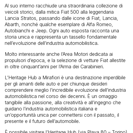
Al suo interno racchiude una straordinaria collezione di
veicoli storici, dalla mitica Fiat 500 alla leggendaria
Lancia Stratos, passando dalle icone di Fiat, Lancia,
Abarth, nonché qualche esemplare di Alfa Romeo,
Autobianchi e Jeep. Ogni auto esposta racconta una
storia unica e rappresenta un tassello fondamentale
nell’evoluzione dell’industria automobilistica.
Molto interessante anche l’Area Motori dedicata ai
propulsori d’epoca, e la selezione di vetture Fiat allestite
in oltre cinquant’anni per l’Arma dei Carabinieri.
L’Heritage Hub a Mirafiori è una destinazione imperdibile
per gli amanti delle auto e per chiunque desideri
comprendere meglio l’incredibile evoluzione dell’industria
automobilistica nel corso dei decenni. È un omaggio
tangibile alla passione, alla creatività e all’ingegno che
guidano l’industria automobilistica italiana e
un’opportunità unica per connettersi con il passato, il
presente e il futuro dell’automobile.
È possibile visitare l’Heritage Hub (via Plava 80 – Torino)