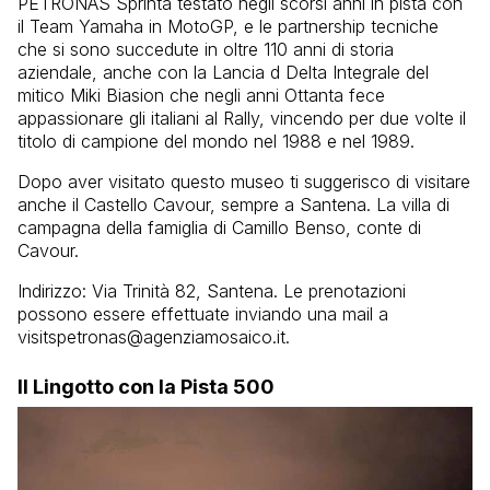
PETRONAS Sprinta testato negli scorsi anni in pista con
il Team Yamaha in MotoGP, e le partnership tecniche
che si sono succedute in oltre 110 anni di storia
aziendale, anche con la Lancia d Delta Integrale del
mitico Miki Biasion che negli anni Ottanta fece
appassionare gli italiani al Rally, vincendo per due volte il
titolo di campione del mondo nel 1988 e nel 1989.
Dopo aver visitato questo museo ti suggerisco di visitare
anche il Castello Cavour, sempre a Santena. La villa di
campagna della famiglia di Camillo Benso, conte di
Cavour.
Indirizzo: Via Trinità 82, Santena. Le prenotazioni
possono essere effettuate inviando una mail a
visitspetronas@agenziamosaico.it.
Il Lingotto con la Pista 500