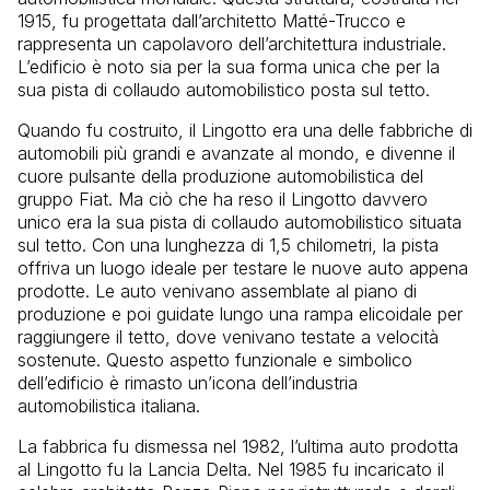
1915, fu progettata dall’architetto Matté-Trucco e
rappresenta un capolavoro dell’architettura industriale.
L’edificio è noto sia per la sua forma unica che per la
sua pista di collaudo automobilistico posta sul tetto.
Quando fu costruito, il Lingotto era una delle fabbriche di
automobili più grandi e avanzate al mondo, e divenne il
cuore pulsante della produzione automobilistica del
gruppo Fiat. Ma ciò che ha reso il Lingotto davvero
unico era la sua pista di collaudo automobilistico situata
sul tetto. Con una lunghezza di 1,5 chilometri, la pista
offriva un luogo ideale per testare le nuove auto appena
prodotte. Le auto venivano assemblate al piano di
produzione e poi guidate lungo una rampa elicoidale per
raggiungere il tetto, dove venivano testate a velocità
sostenute. Questo aspetto funzionale e simbolico
dell’edificio è rimasto un’icona dell’industria
automobilistica italiana.
La fabbrica fu dismessa nel 1982, l’ultima auto prodotta
al Lingotto fu la Lancia Delta. Nel 1985 fu incaricato il