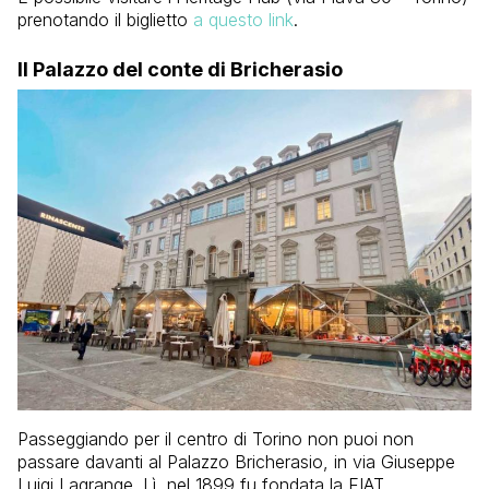
prenotando il biglietto
a questo link
.
Il Palazzo del conte di Bricherasio
Passeggiando per il centro di Torino non puoi non
passare davanti al Palazzo Bricherasio, in via Giuseppe
Luigi Lagrange. Lì, nel 1899 fu fondata la FIAT.