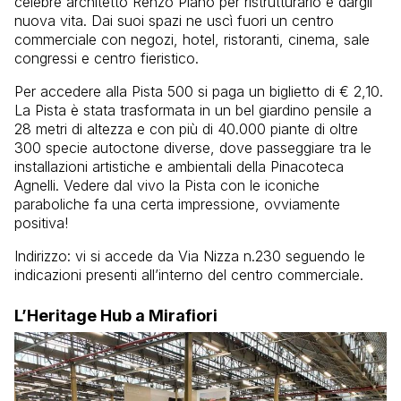
celebre architetto Renzo Piano per ristrutturarlo e dargli
nuova vita. Dai suoi spazi ne uscì fuori un centro
commerciale con negozi, hotel, ristoranti, cinema, sale
congressi e centro fieristico.
Per accedere alla Pista 500 si paga un biglietto di € 2,10.
La Pista è stata trasformata in un bel giardino pensile a
28 metri di altezza e con più di 40.000 piante di oltre
300 specie autoctone diverse, dove passeggiare tra le
installazioni artistiche e ambientali della Pinacoteca
Agnelli. Vedere dal vivo la Pista con le iconiche
paraboliche fa una certa impressione, ovviamente
positiva!
Indirizzo: vi si accede da Via Nizza n.230 seguendo le
indicazioni presenti all’interno del centro commerciale.
L’Heritage Hub a Mirafiori