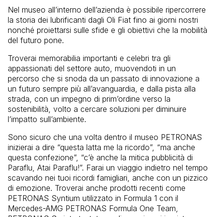
Nel museo all’interno dell’azienda è possibile ripercorrere
la storia dei lubrificanti dagli Oli Fiat fino ai giorni nostri
nonché proiettarsi sulle sfide e gli obiettivi che la mobilità
del futuro pone.
Troverai memorabilia importanti e celebri tra gli
appassionati del settore auto, muovendoti in un
percorso che si snoda da un passato di innovazione a
un futuro sempre più all’avanguardia, e dalla pista alla
strada, con un impegno di prim’ordine verso la
sostenibilità, volto a cercare soluzioni per diminuire
l’impatto sull’ambiente.
Sono sicuro che una volta dentro il museo PETRONAS
inizierai a dire “questa latta me la ricordo”, “ma anche
questa confezione”, “c’è anche la mitica pubblicità di
Paraflu, Atai Paraflu!”. Farai un viaggio indietro nel tempo
scavando nei tuoi ricordi famigliari, anche con un pizzico
di emozione. Troverai anche prodotti recenti come
PETRONAS Syntium utilizzato in Formula 1 con il
Mercedes-AMG PETRONAS Formula One Team,