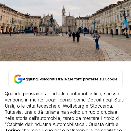
Aggiungi Vologratis tra le tue fonti preferite su Google
Quando pensiamo all’industria automobilistica, spesso
vengono in mente luoghi iconici come Detroit negli Stati
Uniti, o le città tedesche di Wolfsburg e Stoccarda.
Tuttavia, una città italiana ha svolto un ruolo cruciale
nella storia dell’automobile, tanto da meritare il titolo di
“Capitale dell’Industria Automobilistica”. Questa città è
Torino
che, con il suo ricco patrimonio automobilistico,