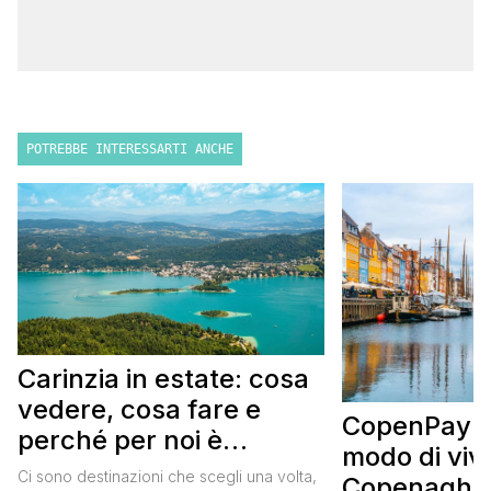
POTREBBE INTERESSARTI ANCHE
Carinzia in estate: cosa
vedere, cosa fare e
CopenPay: i
perché per noi è
modo di viv
diventata una
Ci sono destinazioni che scegli una volta,
Copenaghen