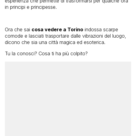
esperienza che permette di trasformarsi per qualche ora
in principi e principesse.
Ora che sai
cosa vedere a Torino
indossa scarpe
comode e lasciati trasportare dalle vibrazioni del luogo,
dicono che sia una città magica ed esoterica.
Tu la conosci? Cosa ti ha più colpito?