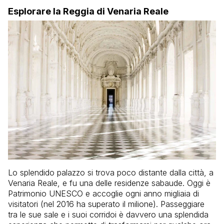
Esplorare la Reggia di Venaria Reale
Lo splendido palazzo si trova poco distante dalla città, a
Venaria Reale, e fu una delle residenze sabaude. Oggi è
Patrimonio UNESCO e accoglie ogni anno migliaia di
visitatori (nel 2016 ha superato il milione). Passeggiare
tra le sue sale e i suoi corridoi è davvero una splendida