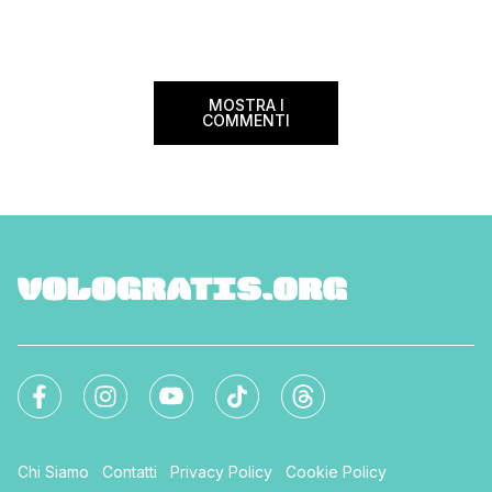
italiani e in quelli di 
mondo. Sì, hai letto 
Settimana […]
MOSTRA I
COMMENTI
Chi Siamo
Contatti
Privacy Policy
Cookie Policy