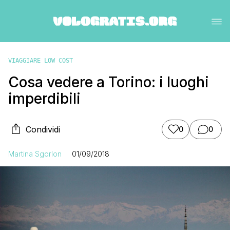
VIAGGIARE LOW COST
Cosa vedere a Torino: i luoghi
imperdibili
Condividi
0
0
Martina Sgorlon
01/09/2018