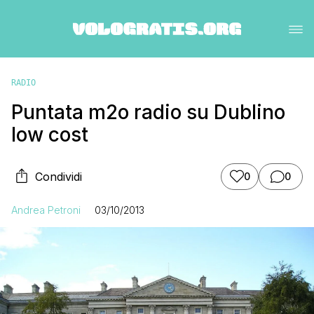
RADIO
Puntata m2o radio su Dublino
low cost
Condividi
0
0
Andrea Petroni
03/10/2013