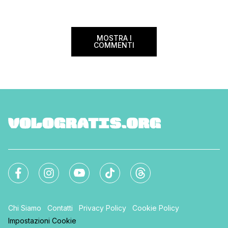
ampliato nel 2025 e 
MOSTRA I
COMMENTI
Chi Siamo
Contatti
Privacy Policy
Cookie Policy
Impostazioni Cookie