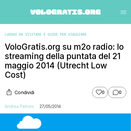
LUOGHI DA VISITARE E GUIDE PER VIAGGIARE
VoloGratis.org su m2o radio: lo
streaming della puntata del 21
maggio 2014 (Utrecht Low
Cost)
Condividi
0
0
Andrea Petroni
27/05/2014