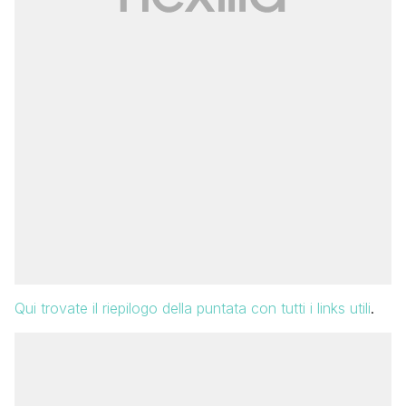
Qui trovate il riepilogo della puntata con tutti i links utili
.