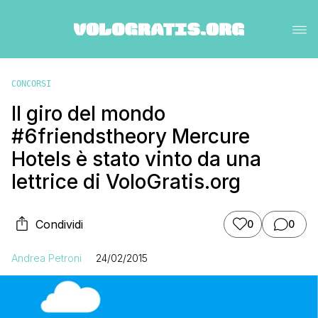
CONCORSI
Il giro del mondo
#6friendstheory Mercure
Hotels è stato vinto da una
lettrice di VoloGratis.org
Condividi
0
0
Andrea Petroni
24/02/2015