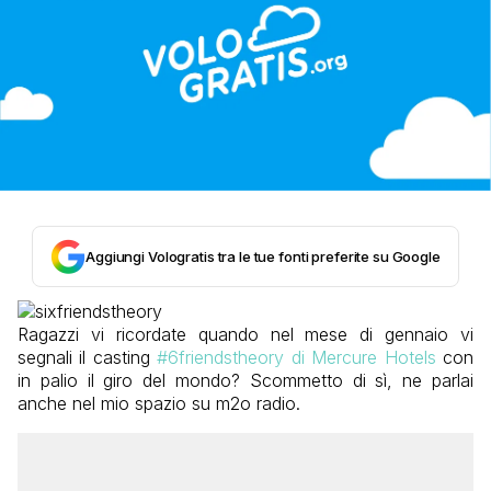
Aggiungi Vologratis tra le tue fonti preferite su Google
Ragazzi vi ricordate quando nel mese di gennaio vi
segnali il casting
#6friendstheory di Mercure Hotels
con
in palio il giro del mondo? Scommetto di sì, ne parlai
anche nel mio spazio su m2o radio.