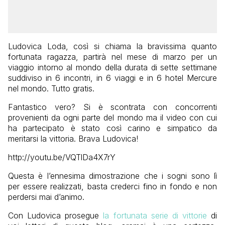
Ludovica Loda, così si chiama la bravissima quanto
fortunata ragazza, partirà nel mese di marzo per un
viaggio intorno al mondo della durata di sette settimane
suddiviso in 6 incontri, in 6 viaggi e in 6 hotel Mercure
nel mondo. Tutto gratis.
Fantastico vero? Si è scontrata con concorrenti
provenienti da ogni parte del mondo ma il video con cui
ha partecipato è stato così carino e simpatico da
meritarsi la vittoria. Brava Ludovica!
http://youtu.be/VQTlDa4X7rY
Questa è l’ennesima dimostrazione che i sogni sono lì
per essere realizzati, basta crederci fino in fondo e non
perdersi mai d’animo.
Con Ludovica prosegue
la fortunata serie di vittorie
di