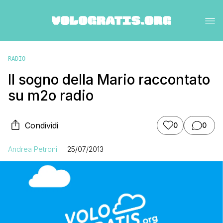
RADIO
Il sogno della Mario raccontato
su m2o radio
Condividi
0
0
Andrea Petroni
25/07/2013