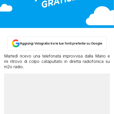
Aggiungi Vologratis tra le tue fonti preferite su Google
Martedì ricevo una telefonata improvvisa dalla Mario e
mi ritrovo di colpo catapultato in diretta radiofonica su
m2o radio.