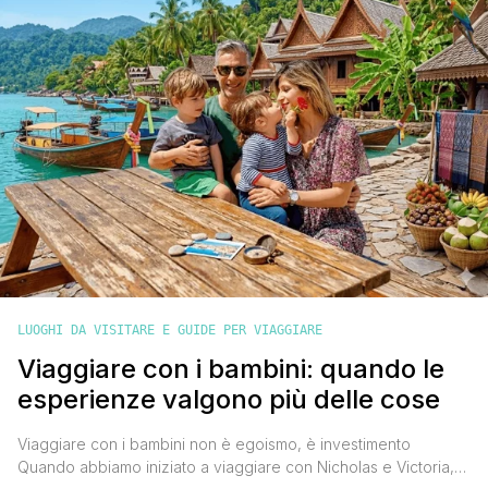
capace di attrarre visitatori [']
LUOGHI DA VISITARE E GUIDE PER VIAGGIARE
Viaggiare con i bambini: quando le
esperienze valgono più delle cose
Viaggiare con i bambini non è egoismo, è investimento
Quando abbiamo iniziato a viaggiare con Nicholas e Victoria,