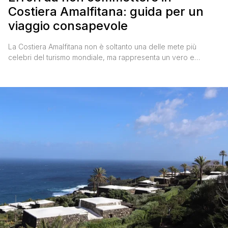
Costiera Amalfitana: guida per un
viaggio consapevole
La Costiera Amalfitana non è soltanto una delle mete più
celebri del turismo mondiale, ma rappresenta un vero e
proprio ecosistema culturale e paesaggistico che si è
sviluppato nei secoli adattandosi alla morfologia estremamente
particolare del territorio. Qui la montagna scende rapidamente
verso il mare, creando un sistema di borghi verticali dove
architettura, natura e [']