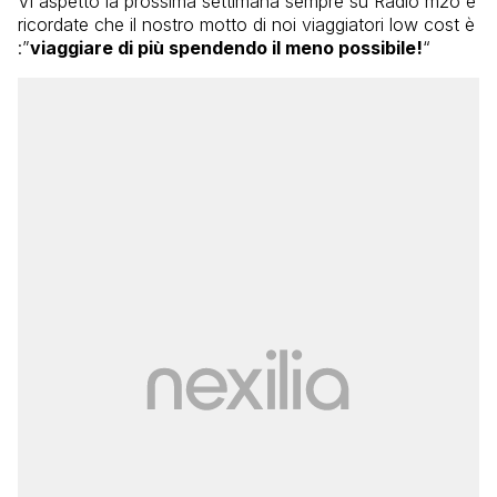
Vi aspetto la prossima settimana sempre su Radio m2o e
ricordate che il nostro motto di noi viaggiatori low cost è
:”
viaggiare di più spendendo il meno possibile!
“