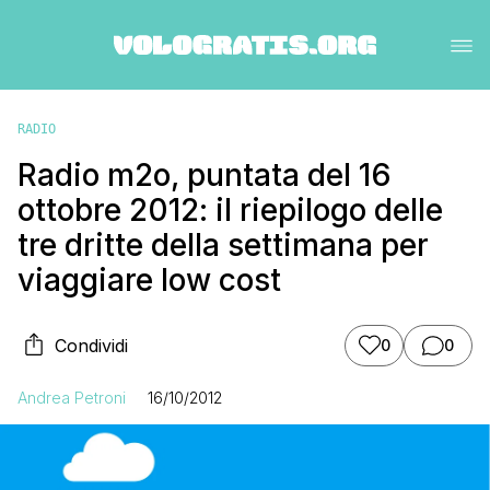
RADIO
Radio m2o, puntata del 16
ottobre 2012: il riepilogo delle
tre dritte della settimana per
viaggiare low cost
Condividi
0
0
Andrea Petroni
16/10/2012