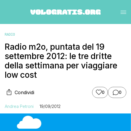
RADIO
Radio m2o, puntata del 19
settembre 2012: le tre dritte
della settimana per viaggiare
low cost
Condividi
0
0
Andrea Petroni
19/09/2012