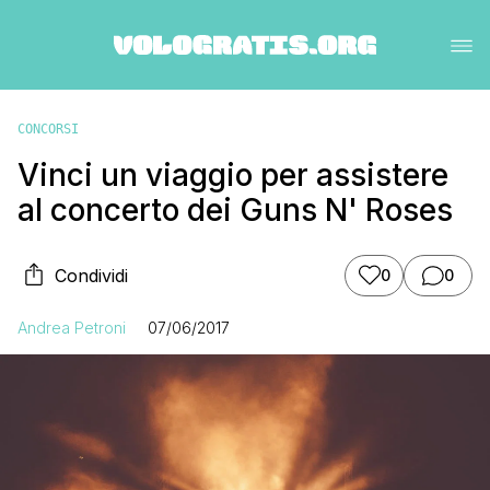
CONCORSI
Vinci un viaggio per assistere
al concerto dei Guns N' Roses
Condividi
0
0
Andrea Petroni
07/06/2017