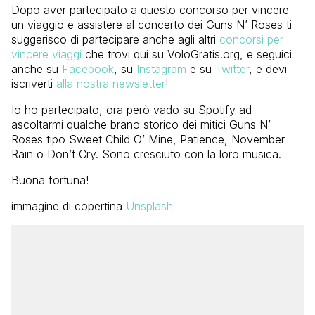
Dopo aver partecipato a questo concorso per vincere
un viaggio e assistere al concerto dei Guns N’ Roses ti
suggerisco di partecipare anche agli altri
concorsi per
vincere viaggi
che trovi qui su VoloGratis.org, e seguici
anche su
Facebook
, su
Instagram
e su
Twitter
, e devi
iscriverti
alla nostra newsletter
!
Io ho partecipato, ora però vado su Spotify ad
ascoltarmi qualche brano storico dei mitici Guns N’
Roses tipo Sweet Child O’ Mine, Patience, November
Rain o Don’t Cry. Sono cresciuto con la loro musica.
Buona fortuna!
immagine di copertina
Unsplash