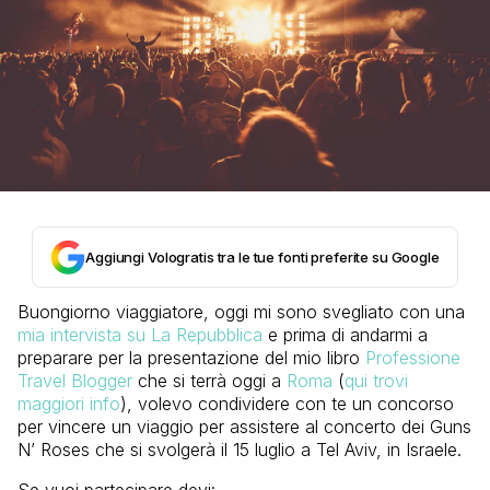
Aggiungi Vologratis tra le tue fonti preferite su Google
Buongiorno viaggiatore, oggi mi sono svegliato con una
mia intervista su La Repubblica
e prima di andarmi a
preparare per la presentazione del mio libro
Professione
Travel Blogger
che si terrà oggi a
Roma
(
qui trovi
maggiori info
), volevo condividere con te un concorso
per vincere un viaggio per assistere al concerto dei Guns
N’ Roses che si svolgerà il 15 luglio a Tel Aviv, in Israele.
Se vuoi partecipare devi: