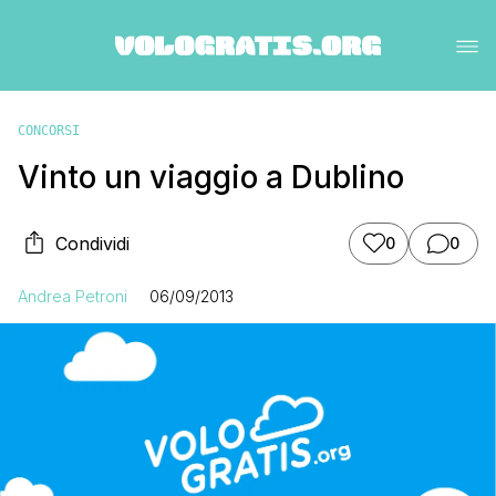
CONCORSI
Vinto un viaggio a Dublino
Condividi
0
0
Andrea Petroni
06/09/2013