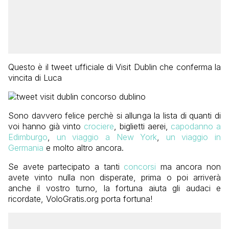
Questo è il tweet ufficiale di Visit Dublin che conferma la
vincita di Luca
Sono davvero felice perchè si allunga la lista di quanti di
voi hanno già vinto
crociere
, biglietti aerei,
capodanno a
Edimburgo
,
un viaggio a New York
,
un viaggio in
Germania
e molto altro ancora.
Se avete partecipato a tanti
concorsi
ma ancora non
avete vinto nulla non disperate, prima o poi arriverà
anche il vostro turno, la fortuna aiuta gli audaci e
ricordate, VoloGratis.org porta fortuna!