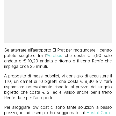
Se atterrate all’aeroporto El Prat per raggiungere il centro
potete scegliere tra l’
Aerobus
che costa € 5,90 solo
andata o € 10,20 andata e ritorno o il treno Renfe che
impiega circa 25 minuti.
A proposito di mezzi pubblici, vi consiglio di acquistare il
T10, un carnet di 10 biglietti che costa € 9,80 e vi farà
risparmiare notevolmente rispetto al prezzo del singolo
biglietto che costa € 2, ed è valido anche per il treno
Renfe da e per l’aeroporto.
Per alloggiare low cost ci sono tante soluzioni a basso
prezzo, io ad esempio ho soggiornato all’
Hostal Coral
,