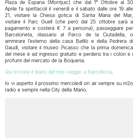
Plaza de Espana (Montjuic) che dal 1° Ottobre al 30
Aprile fa spettacoli il venerdì e il sabato dalle ore 19 alle
21, visitare la Chiesa gotica di Santa Maria del Mar,
visitare il Parc Guell (che però dal 25 ottobre sarà a
pagamento e costerà € 7 a persona), passeggiare per
Barceloneta, rilassarsi al Parco de la Ciutadella, o
ammirare l’esterno della casa Batllò e della Pedrera di
Gaudì, visitare il museo Picasso che la prima domenica
del mese è ad ingresso gratuito e perdersi tra i colori e i
profumi del mercato de la Boqueria.
Qui trovate il diario del mio viaggio a Barcellona
.
Io vi aspetto il prossimo mercoledì on air sempre su m2o
radio e sempre nella City della Mario.