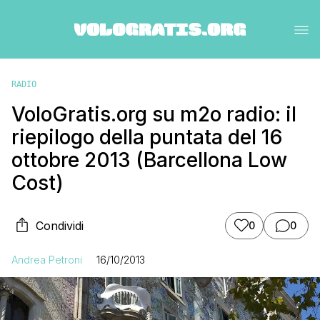
RADIO
VoloGratis.org su m2o radio: il
riepilogo della puntata del 16
ottobre 2013 (Barcellona Low
Cost)
Condividi
0
0
Andrea Petroni
16/10/2013