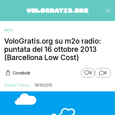
RADIO
VoloGratis.org su m2o radio:
puntata del 16 ottobre 2013
(Barcellona Low Cost)
Condividi
0
0
Andrea Petroni
19/10/2013