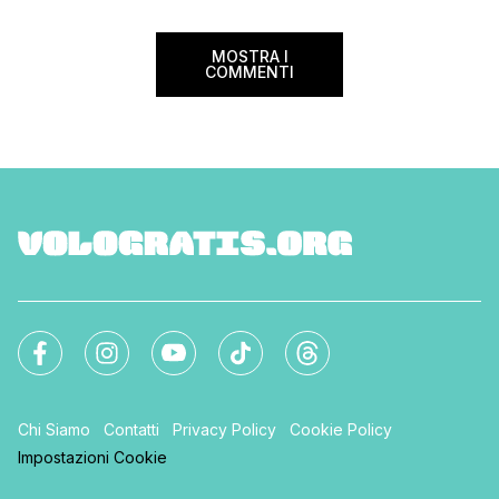
Svizzera, passando per Millionaire,
Giornalettismo e […]
MOSTRA I
COMMENTI
Chi Siamo
Contatti
Privacy Policy
Cookie Policy
Impostazioni Cookie