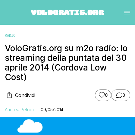
RADIO
VoloGratis.org su m2o radio: lo
streaming della puntata del 30
aprile 2014 (Cordova Low
Cost)
Condividi
0
0
Andrea Petroni
09/05/2014