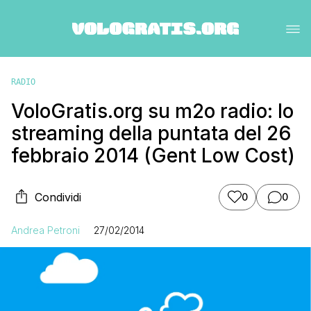
RADIO
VoloGratis.org su m2o radio: lo
streaming della puntata del 26
febbraio 2014 (Gent Low Cost)
Condividi
0
0
Andrea Petroni
27/02/2014