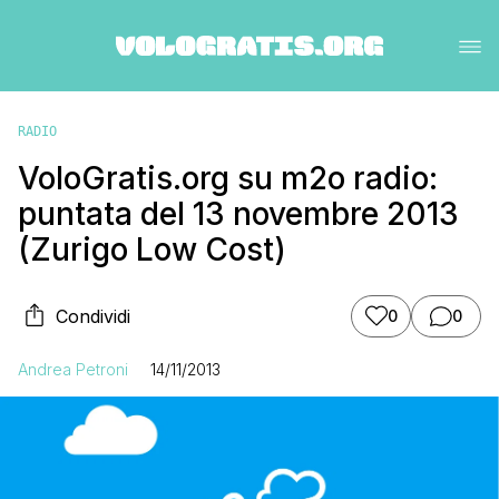
RADIO
VoloGratis.org su m2o radio:
puntata del 13 novembre 2013
(Zurigo Low Cost)
Condividi
0
0
Andrea Petroni
14/11/2013