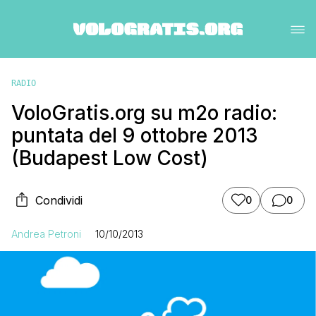
RADIO
VoloGratis.org su m2o radio:
puntata del 9 ottobre 2013
(Budapest Low Cost)
Condividi
0
0
Andrea Petroni
10/10/2013