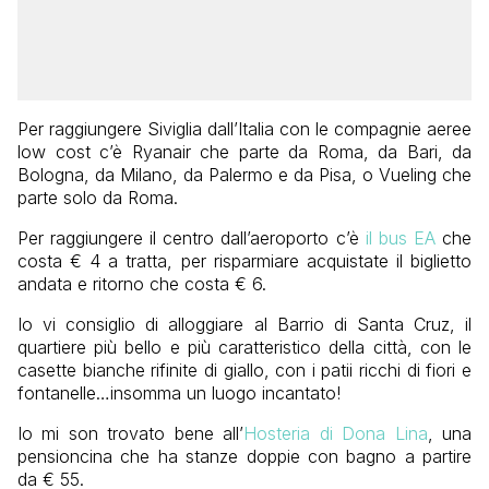
Per raggiungere Siviglia dall’Italia con le compagnie aeree
low cost c’è Ryanair che parte da Roma, da Bari, da
Bologna, da Milano, da Palermo e da Pisa, o Vueling che
parte solo da Roma.
Per raggiungere il centro dall’aeroporto c’è
il bus EA
che
costa € 4 a tratta, per risparmiare acquistate il biglietto
andata e ritorno che costa € 6.
Io vi consiglio di alloggiare al Barrio di Santa Cruz, il
quartiere più bello e più caratteristico della città, con le
casette bianche rifinite di giallo, con i patii ricchi di fiori e
fontanelle…insomma un luogo incantato!
Io mi son trovato bene all’
Hosteria di Dona Lina
, una
pensioncina che ha stanze doppie con bagno a partire
da € 55.