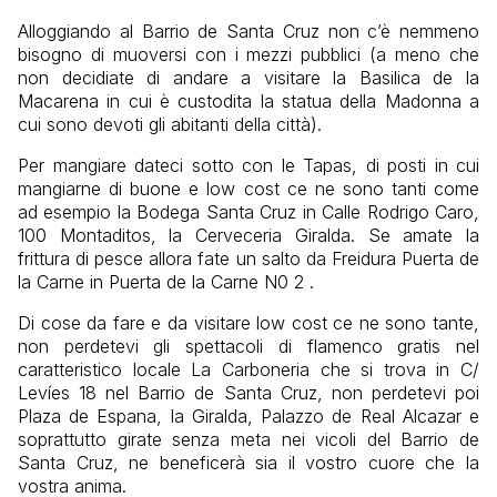
Alloggiando al Barrio de Santa Cruz non c’è nemmeno
bisogno di muoversi con i mezzi pubblici (a meno che
non decidiate di andare a visitare la Basilica de la
Macarena in cui è custodita la statua della Madonna a
cui sono devoti gli abitanti della città).
Per mangiare dateci sotto con le Tapas, di posti in cui
mangiarne di buone e low cost ce ne sono tanti come
ad esempio la Bodega Santa Cruz in Calle Rodrigo Caro,
100 Montaditos, la Cerveceria Giralda. Se amate la
frittura di pesce allora fate un salto da Freidura Puerta de
la Carne in Puerta de la Carne N0 2 .
Di cose da fare e da visitare low cost ce ne sono tante,
non perdetevi gli spettacoli di flamenco gratis nel
caratteristico locale La Carboneria che si trova in C/
Levíes 18 nel Barrio de Santa Cruz, non perdetevi poi
Plaza de Espana, la Giralda, Palazzo de Real Alcazar e
soprattutto girate senza meta nei vicoli del Barrio de
Santa Cruz, ne beneficerà sia il vostro cuore che la
vostra anima.