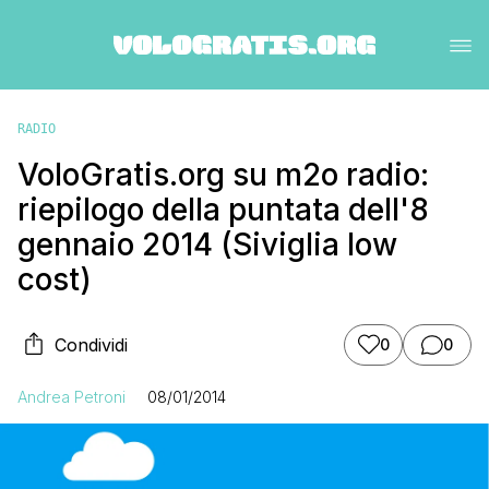
RADIO
VoloGratis.org su m2o radio:
riepilogo della puntata dell'8
gennaio 2014 (Siviglia low
cost)
Condividi
0
0
Andrea Petroni
08/01/2014