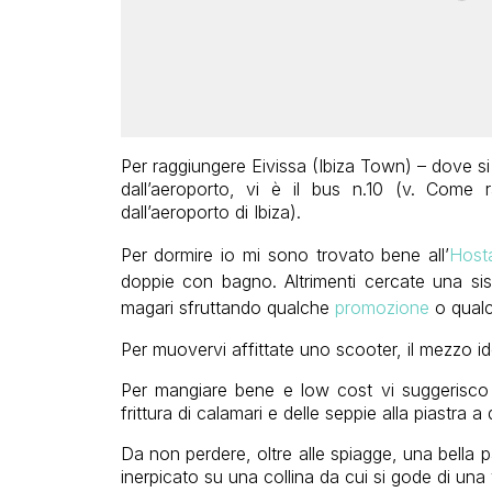
Per raggiungere Eivissa (Ibiza Town) – dove si
dall’aeroporto, vi è il bus n.10 (v. Come 
dall’aeroporto di Ibiza).
Per dormire io mi sono trovato bene all’
Host
doppie con bagno. Altrimenti cercate una sis
magari sfruttando qualche
promozione
o qual
Per muovervi affittate uno scooter, il mezzo idea
Per mangiare bene e low cost vi suggerisco 
frittura di calamari e delle seppie alla piastra a
Da non perdere, oltre alle spiagge, una bella pa
inerpicato su una collina da cui si gode di una