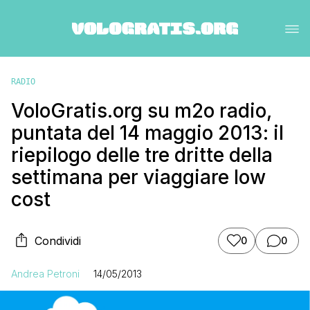
RADIO
VoloGratis.org su m2o radio,
puntata del 14 maggio 2013: il
riepilogo delle tre dritte della
settimana per viaggiare low
cost
Condividi
0
0
Andrea Petroni
14/05/2013