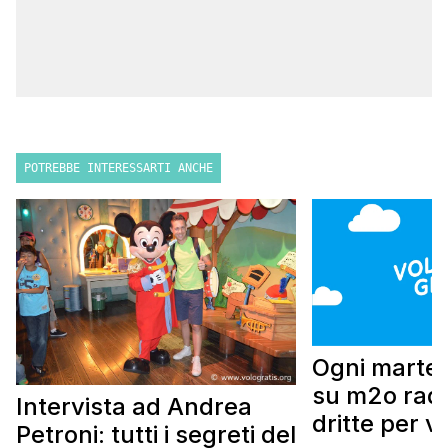
POTREBBE INTERESSARTI ANCHE
Ogni marted
su m2o radi
Intervista ad Andrea
dritte per v
Petroni: tutti i segreti del