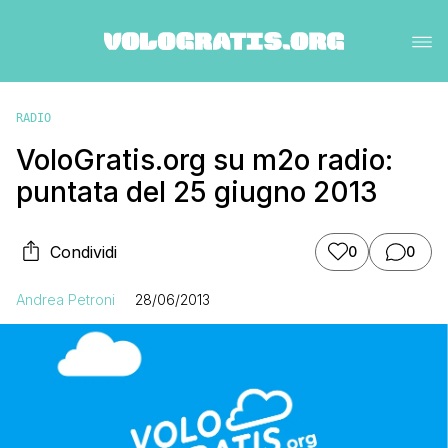
RADIO
VoloGratis.org su m2o radio:
puntata del 25 giugno 2013
Condividi
0
0
Andrea Petroni
28/06/2013