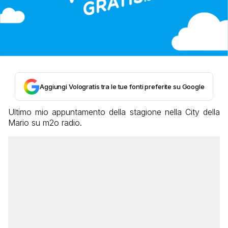
Aggiungi Vologratis tra le tue fonti preferite su Google
Ultimo mio appuntamento della stagione nella City della
Mario su m2o radio.