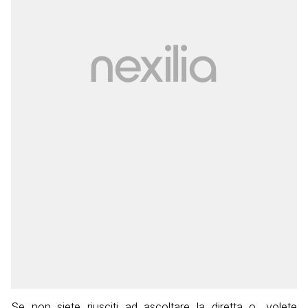
Se non siete riusciti ad ascoltare la diretta o, volete