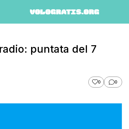
radio: puntata del 7
0
0