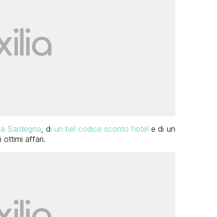
 la Sardegna
, d
i un bel codice sconto hotel
e di un
ottimi affari.