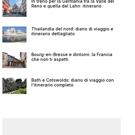
In treno per la Germania tra la Valle del
Reno e quella del Lahn: itinerario
Thailandia del nord: diario di viaggio e
itinerario dettagliato
Bourg-en-Bresse e dintorni: la Francia
che non ti aspetti
Bath e Cotswolds: diario di viaggio con
l’itinerario completo