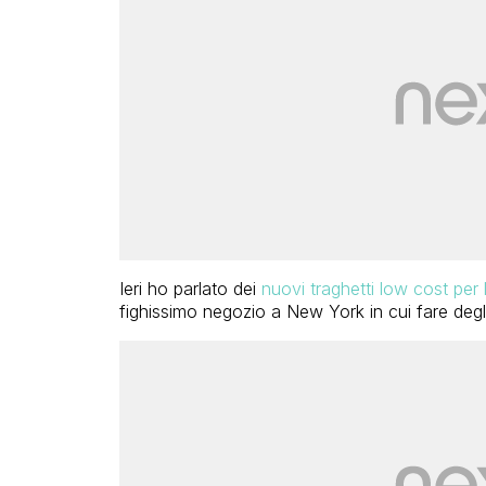
Ieri ho parlato dei
nuovi traghetti low cost per
fighissimo negozio a New York in cui fare degli 