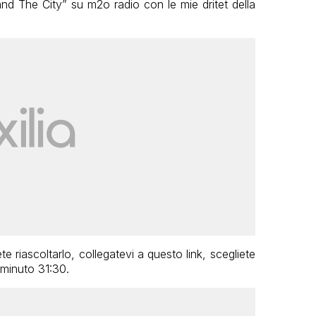
 and The City” su m2o radio con le mie dritet della
te riascoltarlo, collegatevi a questo link, scegliete
 minuto 31:30.