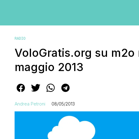
RADIO
VoloGratis.org su m2o 
maggio 2013
Andrea Petroni
08/05/2013