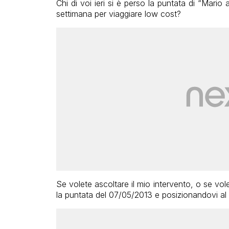
Chi di voi ieri si è perso la puntata di “Mario
settimana per viaggiare low cost?
Se volete ascoltare il mio intervento, o se vole
la puntata del 07/05/2013 e posizionandovi al