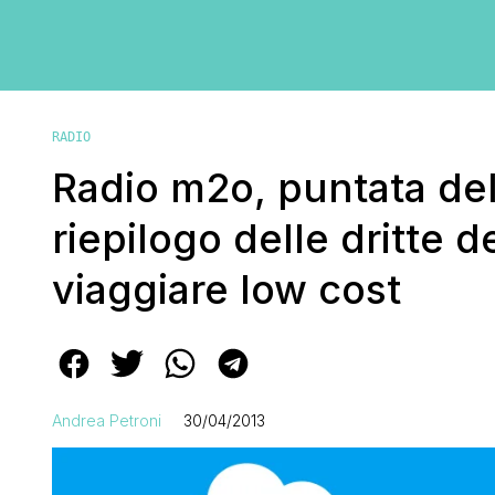
RADIO
Radio m2o, puntata del 
riepilogo delle dritte d
viaggiare low cost
Andrea Petroni
30/04/2013