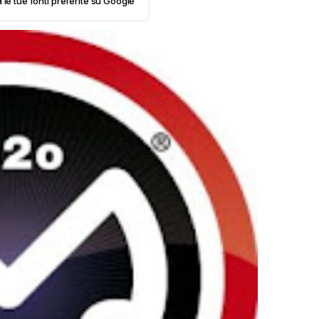
 le tue fonti preferite su Google