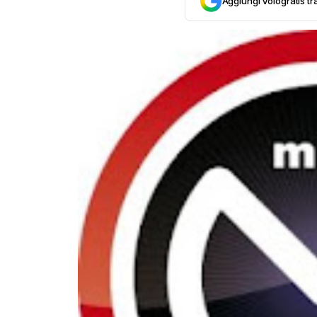
Aggiungi Vologratis tra