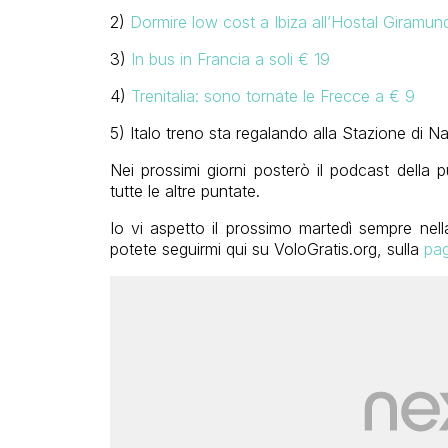
2)
Dormire low cost a Ibiza all’Hostal Giramun
3)
In bus in Francia a soli € 19
4)
Trenitalia: sono tornate le Frecce a € 9
5) Italo treno sta regalando alla Stazione di N
Nei prossimi giorni posterò il podcast della
tutte le altre puntate.
Io vi aspetto il prossimo martedì sempre nel
potete seguirmi qui su VoloGratis.org, sulla
pa