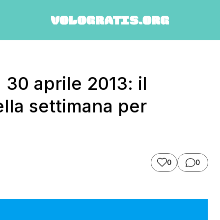
30 aprile 2013: il
ella settimana per
0
0