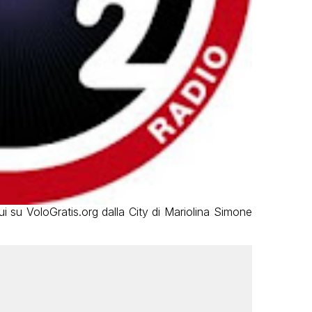
i su VoloGratis.org dalla City di Mariolina Simone