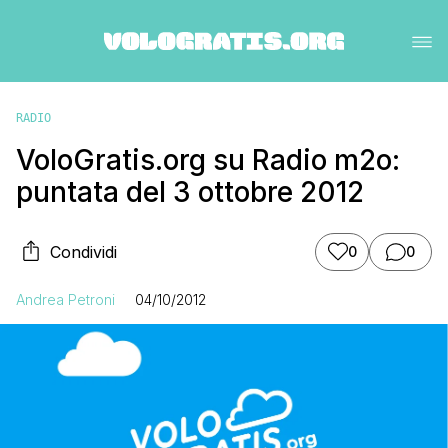
RADIO
VoloGratis.org su Radio m2o:
puntata del 3 ottobre 2012
Condividi
0
0
Andrea Petroni
04/10/2012