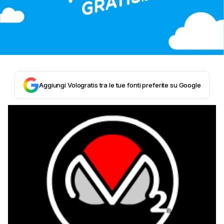
Aggiungi Vologratis tra le tue fonti preferite su Google