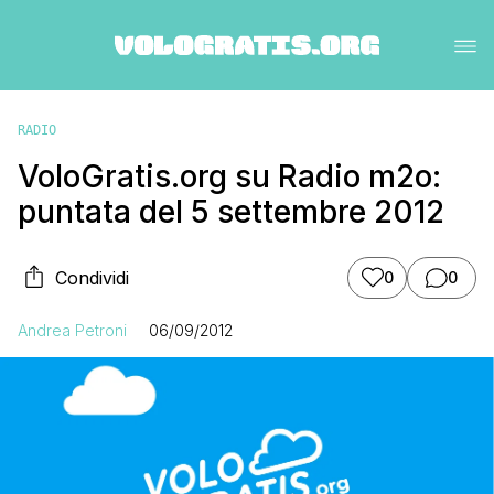
RADIO
VoloGratis.org su Radio m2o:
puntata del 5 settembre 2012
Condividi
0
0
Andrea Petroni
06/09/2012