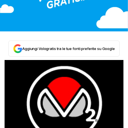
Aggiungi Vologratis tra le tue fonti preferite su Google