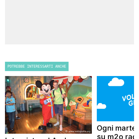
POTREBBE INTERESSARTI ANCHE
Ogni marted
su m2o radi