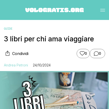
GUIDE
3 libri per chi ama viaggiare
Condividi
0
0
Andrea Petroni
24/10/2024