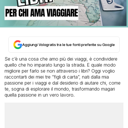
Aggiungi Vologratis tra le tue fonti preferite su Google
Se c’è una cosa che amo più dei viaggi, è condividere
quello che ho imparato lungo la strada. E quale modo
migliore per farlo se non attraverso i libri? Oggi voglio
raccontarti dei miei tre “figli di carta”, nati dalla mia
passione per i viaggi e dal desiderio di aiutare chi, come
te, sogna di esplorare il mondo, trasformando magari
quella passione in un vero lavoro.