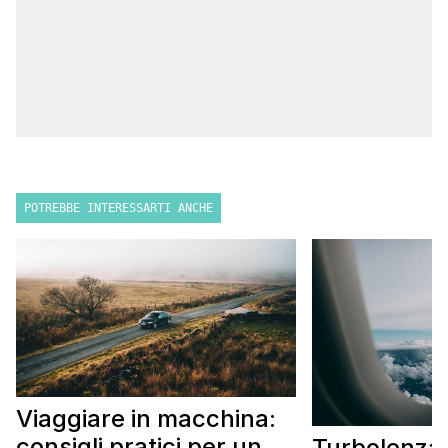
POTREBBE INTERESSARTI ANCHE
Viaggiare in macchina:
consigli pratici per un
Turbolenza 