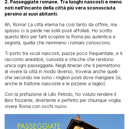
2. Passeggiate romane. Tra luoghi nascosti e meno
noti nell’incanto della città più vera sconosciuta
persino ai suoi abitanti.
Ah, Roma! La città eterna ha così tanto da offrire, ma
spesso ci si perde nei soliti posti affollati. Ho scritto
questo libro per farti scoprire la Roma più autentica e
segreta, quella che nemmeno i romani conoscono.
Ti porto tra vicoli nascosti, piazze poco frequentate, e ti
racconto aneddoti, curiosità e chicche che rendono
unica ogni passeggiata. Negli itinerari che ti permettono
di vivere la città in modo diverso, troverai anche quelli
che secondo me sono i migliori posti dove mangiare (sì,
anche le trattorie nascoste e le pizzerie a taglio).
Con la prefazione di Lillo Petrolo, ho voluto rendere il
libro frizzante, divertente e perfetto per chiunque voglia
vivere Roma con occhi nuovi.