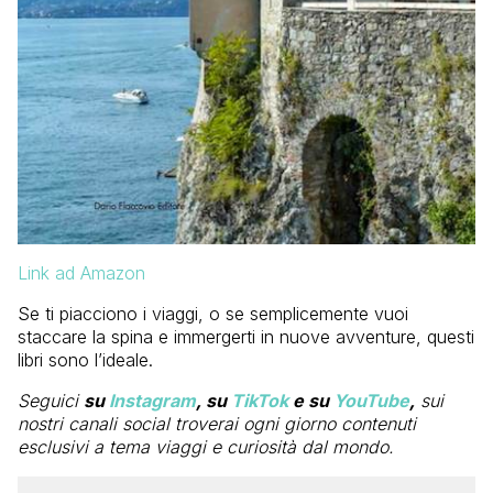
Link ad Amazon
Se ti piacciono i viaggi, o se semplicemente vuoi
staccare la spina e immergerti in nuove avventure, questi
libri sono l’ideale.
Seguici
su
Instagram
, su
TikTok
e su
YouTube
,
sui
nostri canali social troverai ogni giorno contenuti
esclusivi a tema viaggi e curiosità dal mondo.