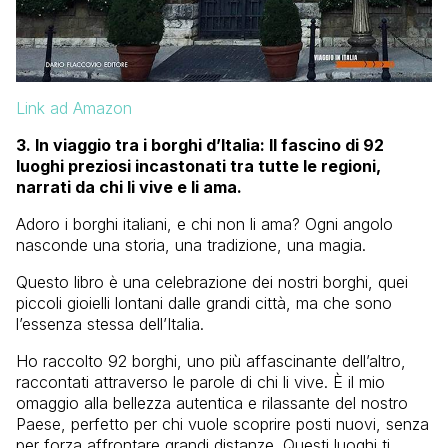
Link ad Amazon
3. In viaggio tra i borghi d’Italia: Il fascino di 92
luoghi preziosi incastonati tra tutte le regioni,
narrati da chi li vive e li ama.
Adoro i borghi italiani, e chi non li ama? Ogni angolo
nasconde una storia, una tradizione, una magia.
Questo libro è una celebrazione dei nostri borghi, quei
piccoli gioielli lontani dalle grandi città, ma che sono
l’essenza stessa dell’Italia.
Ho raccolto 92 borghi, uno più affascinante dell’altro,
raccontati attraverso le parole di chi li vive. È il mio
omaggio alla bellezza autentica e rilassante del nostro
Paese, perfetto per chi vuole scoprire posti nuovi, senza
per forza affrontare grandi distanze. Questi luoghi ti