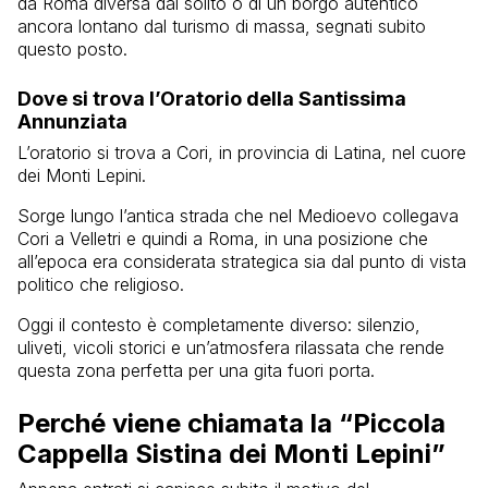
da Roma diversa dal solito o di un borgo autentico
ancora lontano dal turismo di massa, segnati subito
questo posto.
Dove si trova l’Oratorio della Santissima
Annunziata
L’oratorio si trova a Cori, in provincia di Latina, nel cuore
dei Monti Lepini.
Sorge lungo l’antica strada che nel Medioevo collegava
Cori a Velletri e quindi a Roma, in una posizione che
all’epoca era considerata strategica sia dal punto di vista
politico che religioso.
Oggi il contesto è completamente diverso: silenzio,
uliveti, vicoli storici e un’atmosfera rilassata che rende
questa zona perfetta per una gita fuori porta.
Perché viene chiamata la “Piccola
Cappella Sistina dei Monti Lepini”