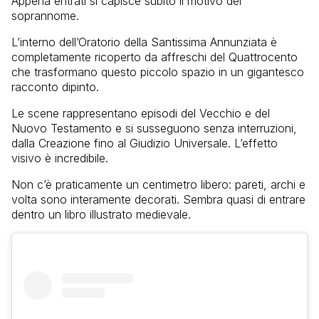
Appena entrati si capisce subito il motivo del
soprannome.
L’interno dell’Oratorio della Santissima Annunziata è
completamente ricoperto da affreschi del Quattrocento
che trasformano questo piccolo spazio in un gigantesco
racconto dipinto.
Le scene rappresentano episodi del Vecchio e del
Nuovo Testamento e si susseguono senza interruzioni,
dalla Creazione fino al Giudizio Universale. L’effetto
visivo è incredibile.
Non c’è praticamente un centimetro libero: pareti, archi e
volta sono interamente decorati. Sembra quasi di entrare
dentro un libro illustrato medievale.