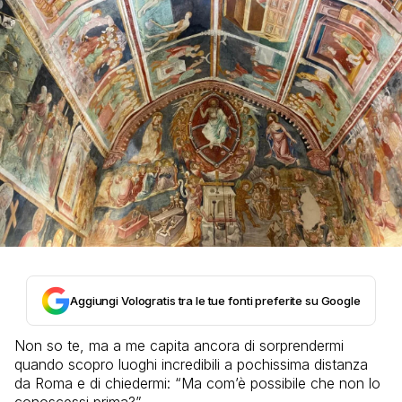
Aggiungi Vologratis tra le tue fonti preferite su Google
Non so te, ma a me capita ancora di sorprendermi
quando scopro luoghi incredibili a pochissima distanza
da Roma e di chiedermi: “Ma com’è possibile che non lo
conoscessi prima?”.