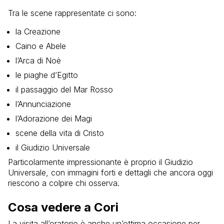
Tra le scene rappresentate ci sono:
la Creazione
Caino e Abele
l’Arca di Noè
le piaghe d’Egitto
il passaggio del Mar Rosso
l’Annunciazione
l’Adorazione dei Magi
scene della vita di Cristo
il Giudizio Universale
Particolarmente impressionante è proprio il Giudizio
Universale, con immagini forti e dettagli che ancora oggi
riescono a colpire chi osserva.
Cosa vedere a Cori
La visita all’oratorio è anche un’ottima occasione per