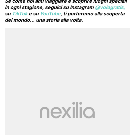
Se come noi ami viaggiare e scoprire luoghi speciali
in ogni stagione, seguici su Instagram
@vologratis,
su
TikTok
e su
YouTube
, ti porteremo alla scoperta
del mondo… una storia alla volta.