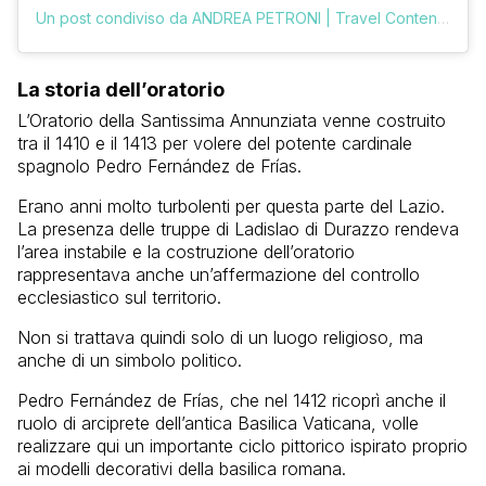
Un post condiviso da ANDREA PETRONI | Travel Content Creator (@vologratis)
La storia dell’oratorio
L’Oratorio della Santissima Annunziata venne costruito
tra il 1410 e il 1413 per volere del potente cardinale
spagnolo Pedro Fernández de Frías.
Erano anni molto turbolenti per questa parte del Lazio.
La presenza delle truppe di Ladislao di Durazzo rendeva
l’area instabile e la costruzione dell’oratorio
rappresentava anche un’affermazione del controllo
ecclesiastico sul territorio.
Non si trattava quindi solo di un luogo religioso, ma
anche di un simbolo politico.
Pedro Fernández de Frías, che nel 1412 ricoprì anche il
ruolo di arciprete dell’antica Basilica Vaticana, volle
realizzare qui un importante ciclo pittorico ispirato proprio
ai modelli decorativi della basilica romana.