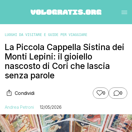
LUOGHI DA VISITARE E GUIDE PER VIAGGIARE
La Piccola Cappella Sistina dei
Monti Lepini: il gioiello
nascosto di Cori che lascia
senza parole
Condividi
0
0
Andrea Petroni
12/05/2026