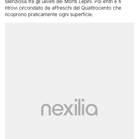
silenziosa tra gli uliveti dei Monti Lepini. Poi entri e ti
ritrovi circondato da affreschi del Quattrocento che
ricoprono praticamente ogni superficie.