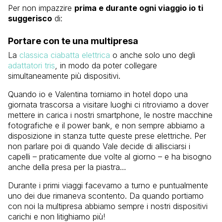
Per non impazzire
prima e durante ogni viaggio io ti
suggerisco
di:
Portare con te una multipresa
La
classica ciabatta elettrica
o anche solo uno degli
adattatori tris
, in modo da poter collegare
simultaneamente più dispositivi.
Quando io e Valentina torniamo in hotel dopo una
giornata trascorsa a visitare luoghi ci ritroviamo a dover
mettere in carica i nostri smartphone, le nostre macchine
fotografiche e il power bank, e non sempre abbiamo a
disposizione in stanza tutte queste prese elettriche. Per
non parlare poi di quando Vale decide di allisciarsi i
capelli – praticamente due volte al giorno – e ha bisogno
anche della presa per la piastra…
Durante i primi viaggi facevamo a turno e puntualmente
uno dei due rimaneva scontento. Da quando portiamo
con noi la multipresa abbiamo sempre i nostri dispositivi
carichi e non litighiamo più!