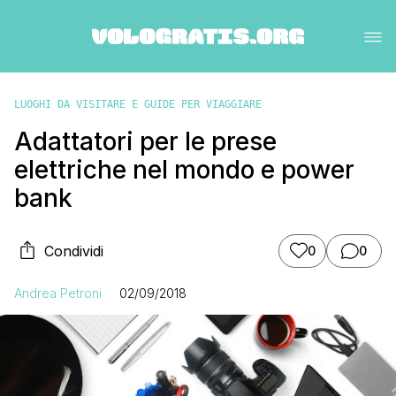
LUOGHI DA VISITARE E GUIDE PER VIAGGIARE
Adattatori per le prese
elettriche nel mondo e power
bank
Condividi
0
0
Andrea Petroni
02/09/2018