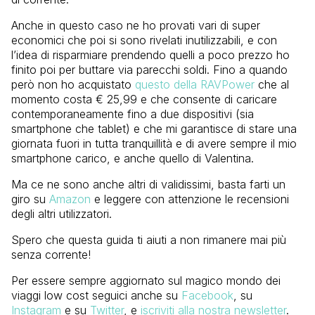
Anche in questo caso ne ho provati vari di super
economici che poi si sono rivelati inutilizzabili, e con
l’idea di risparmiare prendendo quelli a poco prezzo ho
finito poi per buttare via parecchi soldi. Fino a quando
però non ho acquistato
questo della RAVPower
che al
momento costa € 25,99 e che consente di caricare
contemporaneamente fino a due dispositivi (sia
smartphone che tablet) e che mi garantisce di stare una
giornata fuori in tutta tranquillità e di avere sempre il mio
smartphone carico, e anche quello di Valentina.
Ma ce ne sono anche altri di validissimi, basta farti un
giro su
Amazon
e leggere con attenzione le recensioni
degli altri utilizzatori.
Spero che questa guida ti aiuti a non rimanere mai più
senza corrente!
Per essere sempre aggiornato sul magico mondo dei
viaggi low cost seguici anche su
Facebook
, su
Instagram
e su
Twitter
, e
iscriviti alla nostra newsletter
.