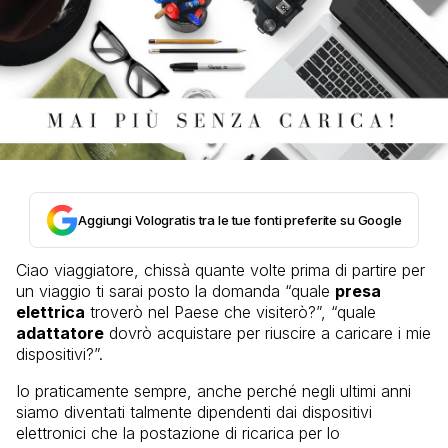
Aggiungi Vologratis tra le tue fonti preferite su Google
Ciao viaggiatore, chissà quante volte prima di partire per
un viaggio ti sarai posto la domanda “quale
presa
elettrica
troverò nel Paese che visiterò?”, “quale
adattatore
dovrò acquistare per riuscire a caricare i mie
dispositivi?”.
Io praticamente sempre, anche perché negli ultimi anni
siamo diventati talmente dipendenti dai dispositivi
elettronici che la postazione di ricarica per lo