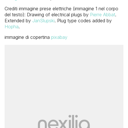
Crediti immagine prese elettriche (immagine 1 nel corpo
del testo): Drawing of electrical plugs by
Pierre Abbat
.
Extended by
JanSlupski
. Plug type codes added by
Hopha
.
immagine di copertina
pixabay