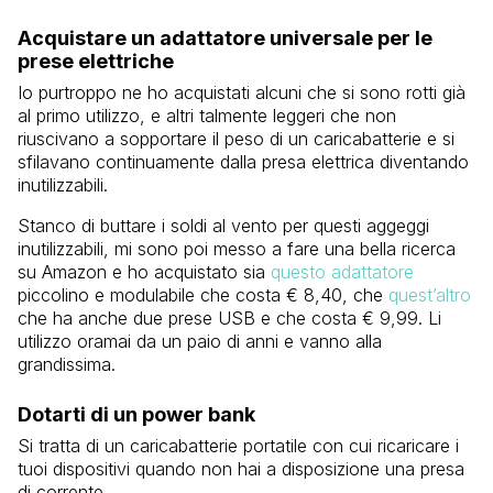
Acquistare un adattatore universale per le
prese elettriche
Io purtroppo ne ho acquistati alcuni che si sono rotti già
al primo utilizzo, e altri talmente leggeri che non
riuscivano a sopportare il peso di un caricabatterie e si
sfilavano continuamente dalla presa elettrica diventando
inutilizzabili.
Stanco di buttare i soldi al vento per questi aggeggi
inutilizzabili, mi sono poi messo a fare una bella ricerca
su Amazon e ho acquistato sia
questo adattatore
piccolino e modulabile che costa € 8,40, che
quest’altro
che ha anche due prese USB e che costa € 9,99. Li
utilizzo oramai da un paio di anni e vanno alla
grandissima.
Dotarti di un power bank
Si tratta di un caricabatterie portatile con cui ricaricare i
tuoi dispositivi quando non hai a disposizione una presa
di corrente.