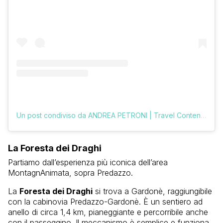
Un post condiviso da ANDREA PETRONI | Travel Content Creator (@vologratis)
La Foresta dei Draghi
Partiamo dall’esperienza più iconica dell’area
MontagnAnimata, sopra Predazzo.
La
Foresta dei Draghi
si trova a Gardonè, raggiungibile
con la cabinovia Predazzo-Gardonè. È un sentiero ad
anello di circa 1,4 km, pianeggiante e percorribile anche
con il passeggino. Il meccanismo è semplice e funziona