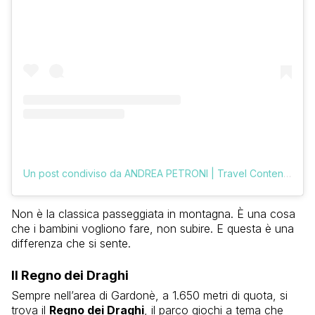
Un post condiviso da ANDREA PETRONI | Travel Content Creator (@vologratis)
Non è la classica passeggiata in montagna. È una cosa
che i bambini vogliono fare, non subire. E questa è una
differenza che si sente.
Il Regno dei Draghi
Sempre nell’area di Gardonè, a 1.650 metri di quota, si
trova il
Regno dei Draghi
, il parco giochi a tema che