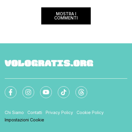
MOSTRA I
COMMENTI
Chi Siamo
Contatti
Privacy Policy
Cookie Policy
Impostazioni Cookie