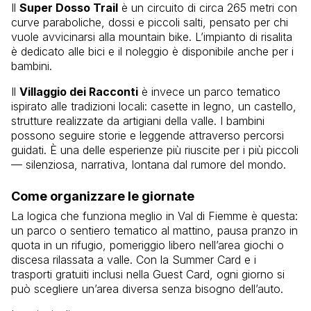
Il
Super Dosso Trail
è un circuito di circa 265 metri con
curve paraboliche, dossi e piccoli salti, pensato per chi
vuole avvicinarsi alla mountain bike. L’impianto di risalita
è dedicato alle bici e il noleggio è disponibile anche per i
bambini.
Il
Villaggio dei Racconti
è invece un parco tematico
ispirato alle tradizioni locali: casette in legno, un castello,
strutture realizzate da artigiani della valle. I bambini
possono seguire storie e leggende attraverso percorsi
guidati. È una delle esperienze più riuscite per i più piccoli
— silenziosa, narrativa, lontana dal rumore del mondo.
Come organizzare le giornate
La logica che funziona meglio in Val di Fiemme è questa:
un parco o sentiero tematico al mattino, pausa pranzo in
quota in un rifugio, pomeriggio libero nell’area giochi o
discesa rilassata a valle. Con la Summer Card e i
trasporti gratuiti inclusi nella Guest Card, ogni giorno si
può scegliere un’area diversa senza bisogno dell’auto.