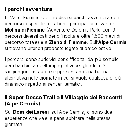
I parchi avventura
In Val di Fiemme ci sono diversi parchi avventura con
percorsi sospesi tra gli alberi: i principali si trovano a
Molina di Fiemme
(Adventure Dolomiti Park, con 9
percorsi diversificati per difficoltà e oltre 1.500 metri di
percorso totale) e a
Ziano di Fiemme
. Sull’
Alpe Cermis
si trovano ulteriori proposte legate al parco estivo.
I percorsi sono suddivisi per difficoltà, dai più semplici
per i bambini a quelli impegnativi per gli adulti. Si
raggiungono in auto e rappresentano una buona
alternativa nelle giornate in cui si vuole qualcosa di più
dinamico rispetto ai sentieri tematici.
Il Super Dosso Trail e il Villaggio dei Racconti
(Alpe Cermis)
Sul
Doss dei Laresi
, sull’Alpe Cermis, ci sono due
esperienze che vale la pena abbinare nella stessa
giornata.