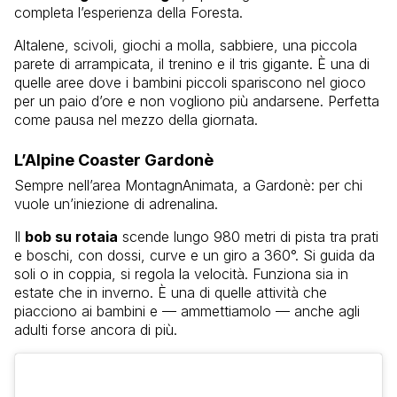
completa l’esperienza della Foresta.
Altalene, scivoli, giochi a molla, sabbiere, una piccola
parete di arrampicata, il trenino e il tris gigante. È una di
quelle aree dove i bambini piccoli spariscono nel gioco
per un paio d’ore e non vogliono più andarsene. Perfetta
come pausa nel mezzo della giornata.
L’Alpine Coaster Gardonè
Sempre nell’area MontagnAnimata, a Gardonè: per chi
vuole un’iniezione di adrenalina.
Il
bob su rotaia
scende lungo 980 metri di pista tra prati
e boschi, con dossi, curve e un giro a 360°. Si guida da
soli o in coppia, si regola la velocità. Funziona sia in
estate che in inverno. È una di quelle attività che
piacciono ai bambini e — ammettiamolo — anche agli
adulti forse ancora di più.