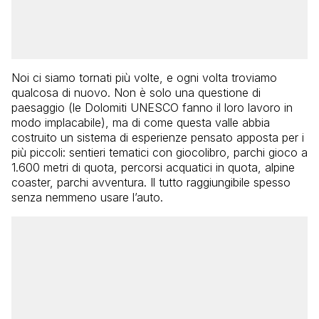
Noi ci siamo tornati più volte, e ogni volta troviamo
qualcosa di nuovo. Non è solo una questione di
paesaggio (le Dolomiti UNESCO fanno il loro lavoro in
modo implacabile), ma di come questa valle abbia
costruito un sistema di esperienze pensato apposta per i
più piccoli: sentieri tematici con giocolibro, parchi gioco a
1.600 metri di quota, percorsi acquatici in quota, alpine
coaster, parchi avventura. Il tutto raggiungibile spesso
senza nemmeno usare l’auto.