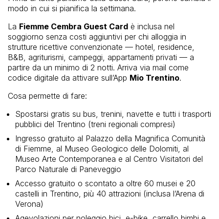
modo in cui si pianifica la settimana.
La
Fiemme Cembra Guest Card
è inclusa nel
soggiorno senza costi aggiuntivi per chi alloggia in
strutture ricettive convenzionate — hotel, residence,
B&B, agriturismi, campeggi, appartamenti privati — a
partire da un minimo di 2 notti. Arriva via mail come
codice digitale da attivare sull’App
Mio Trentino
.
Cosa permette di fare:
Spostarsi gratis su bus, trenini, navette e tutti i trasporti
pubblici del Trentino (treni regionali compresi)
Ingresso gratuito al Palazzo della Magnifica Comunità
di Fiemme, al Museo Geologico delle Dolomiti, al
Museo Arte Contemporanea e al Centro Visitatori del
Parco Naturale di Paneveggio
Accesso gratuito o scontato a oltre 60 musei e 20
castelli in Trentino, più 40 attrazioni (inclusa l’Arena di
Verona)
Agevolazioni per noleggio bici, e-bike, carrello bimbi e