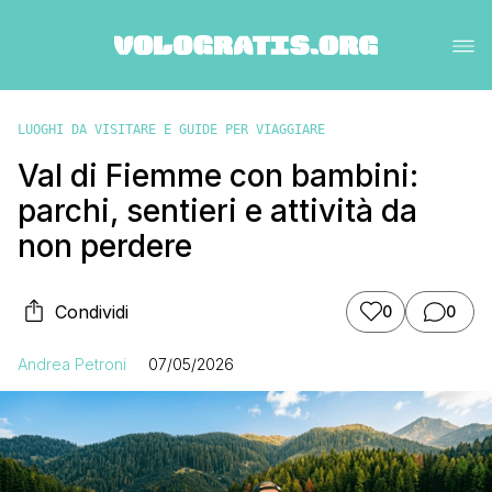
LUOGHI DA VISITARE E GUIDE PER VIAGGIARE
Val di Fiemme con bambini:
parchi, sentieri e attività da
non perdere
Condividi
0
0
Andrea Petroni
07/05/2026