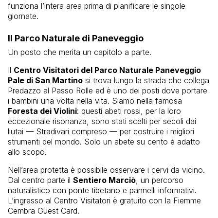
funziona l’intera area prima di pianificare le singole
giornate.
Il Parco Naturale di Paneveggio
Un posto che merita un capitolo a parte.
Il
Centro Visitatori del Parco Naturale Paneveggio
Pale di San Martino
si trova lungo la strada che collega
Predazzo al Passo Rolle ed è uno dei posti dove portare
i bambini una volta nella vita. Siamo nella famosa
Foresta dei Violini
: questi abeti rossi, per la loro
eccezionale risonanza, sono stati scelti per secoli dai
liutai — Stradivari compreso — per costruire i migliori
strumenti del mondo. Solo un abete su cento è adatto
allo scopo.
Nell’area protetta è possibile osservare i cervi da vicino.
Dal centro parte il
Sentiero Marciò
, un percorso
naturalistico con ponte tibetano e pannelli informativi.
L’ingresso al Centro Visitatori è gratuito con la Fiemme
Cembra Guest Card.