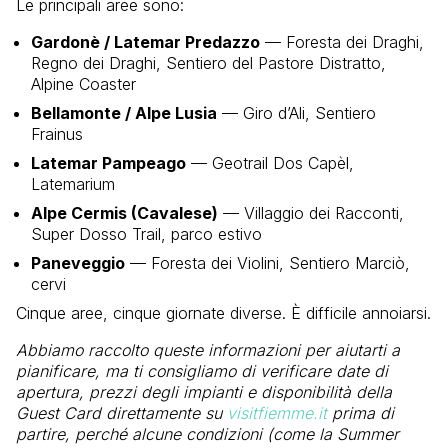
Le principali aree sono:
Gardonè / Latemar Predazzo
— Foresta dei Draghi,
Regno dei Draghi, Sentiero del Pastore Distratto,
Alpine Coaster
Bellamonte / Alpe Lusia
— Giro d’Ali, Sentiero
Frainus
Latemar Pampeago
— Geotrail Dos Capèl,
Latemarium
Alpe Cermis (Cavalese)
— Villaggio dei Racconti,
Super Dosso Trail, parco estivo
Paneveggio
— Foresta dei Violini, Sentiero Marciò,
cervi
Cinque aree, cinque giornate diverse. È difficile annoiarsi.
Abbiamo raccolto queste informazioni per aiutarti a
pianificare, ma ti consigliamo di verificare date di
apertura, prezzi degli impianti e disponibilità della
Guest Card direttamente su
visitfiemme.it
prima di
partire, perché alcune condizioni (come la Summer