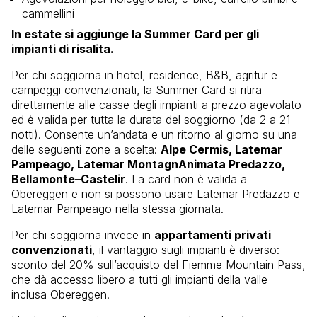
cammellini
In estate si aggiunge la Summer Card per gli
impianti di risalita.
Per chi soggiorna in hotel, residence, B&B, agritur e
campeggi convenzionati, la Summer Card si ritira
direttamente alle casse degli impianti a prezzo agevolato
ed è valida per tutta la durata del soggiorno (da 2 a 21
notti). Consente un’andata e un ritorno al giorno su una
delle seguenti zone a scelta:
Alpe Cermis, Latemar
Pampeago, Latemar MontagnAnimata Predazzo,
Bellamonte–Castelir
. La card non è valida a
Obereggen e non si possono usare Latemar Predazzo e
Latemar Pampeago nella stessa giornata.
Per chi soggiorna invece in
appartamenti privati
convenzionati
, il vantaggio sugli impianti è diverso:
sconto del 20% sull’acquisto del Fiemme Mountain Pass,
che dà accesso libero a tutti gli impianti della valle
inclusa Obereggen.