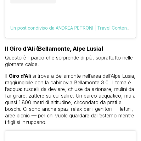
Un post condiviso da ANDREA PETRONI | Travel Content Creator (@vologratis)
Il Giro d’Ali (Bellamonte, Alpe Lusia)
Questo è il parco che sorprende di più, soprattutto nelle
giornate calde.
Il
Giro d’Ali
si trova a Bellamonte nell’area dell’Alpe Lusia,
raggiungibile con la cabinovia Bellamonte 3.0. Il tema è
l’acqua: ruscelli da deviare, chiuse da azionare, mulini da
far girare, zattere su cui salire. Un parco acquatico, ma a
quasi 1.800 metri di altitudine, circondato da prati e
boschi. Ci sono anche spazi relax per i genitori — lettini,
aree picnic — per chi vuole guardare dall’esterno mentre
i figli si inzuppano.