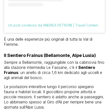
Un post condiviso da ANDREA PETRONI | Travel Content Creator (@vologratis)
È una delle esperienze più originali di tutta la Val di
Fiemme.
Il Sentiero Frainus (Bellamonte, Alpe Lusia)
Sempre a Bellamonte, raggiungibile con la cabinovia fino
alla stazione intermedia Le Fassane, c’è il
Sentiero
Frainus
: un anello di circa 1,6 km dedicato agli uccelli e
agli animali del bosco.
Le postazioni interattive lungo il percorso spiegano
fauna e habitat locali. Il giocolibro propone attività e
piccole missioni. Il sentiero è adatto anche ai passeggini.
Lo abbiniamo spesso al Giro d’Ali per riempire bene una
giornata sull’Alpe Lusia.