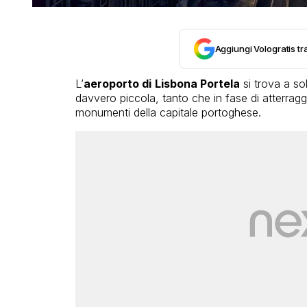
Aggiungi Vologratis tra
L’
aeroporto di
Lisbona Portela
si trova a sol
davvero piccola, tanto che in fase di atterraggi
monumenti della capitale portoghese.