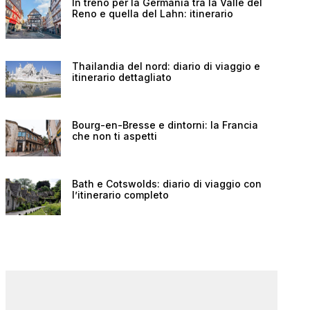
In treno per la Germania tra la Valle del
Reno e quella del Lahn: itinerario
Thailandia del nord: diario di viaggio e
itinerario dettagliato
Bourg-en-Bresse e dintorni: la Francia
che non ti aspetti
Bath e Cotswolds: diario di viaggio con
l’itinerario completo