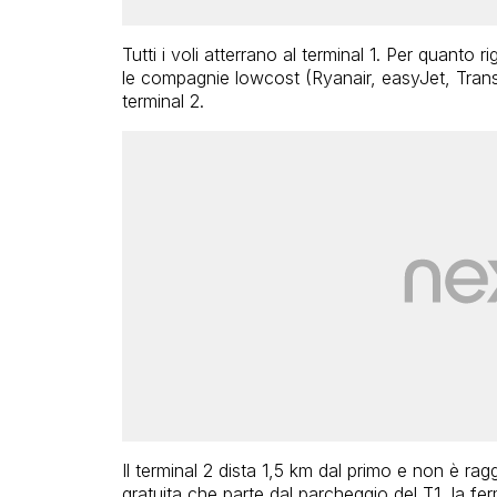
Tutti i voli atterrano al terminal 1. Per quanto 
le compagnie lowcost (Ryanair, easyJet, Trans
terminal 2.
Il terminal 2 dista 1,5 km dal primo e non è rag
gratuita che parte dal parcheggio del T1, la ferm