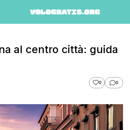
na al centro città: guida
0
0