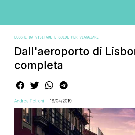
LUOGHI DA VISITARE E GUIDE PER VIAGGIARE
Dall'aeroporto di Lisbo
completa
Andrea Petroni
16/04/2019