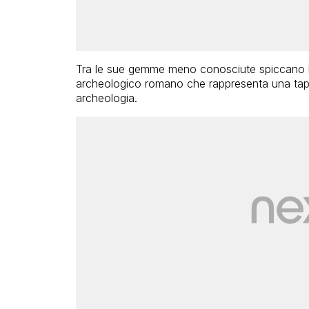
Tra le sue gemme meno conosciute spiccano l
archeologico romano che rappresenta una tappa 
archeologia.