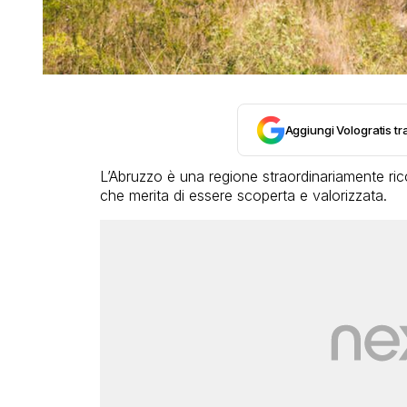
Aggiungi Vologratis tra
L’Abruzzo è una regione straordinariamente ricca
che merita di essere scoperta e valorizzata.