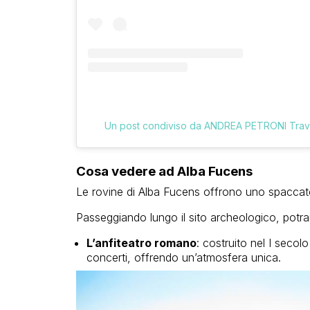
Un post condiviso da ANDREA PETRONI Trave
Cosa vedere ad Alba Fucens
Le rovine di Alba Fucens offrono uno spaccato 
Passeggiando lungo il sito archeologico, potra
L’anfiteatro romano
: costruito nel I secolo
concerti, offrendo un’atmosfera unica.