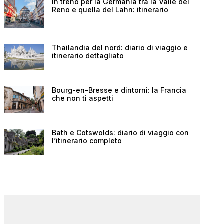
In treno per la Germania tra la Valle del
Reno e quella del Lahn: itinerario
Thailandia del nord: diario di viaggio e
itinerario dettagliato
Bourg-en-Bresse e dintorni: la Francia
che non ti aspetti
Bath e Cotswolds: diario di viaggio con
l’itinerario completo