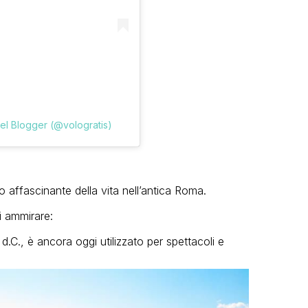
l Blogger (@vologratis)
affascinante della vita nell’antica Roma.
i ammirare:
 d.C., è ancora oggi utilizzato per spettacoli e