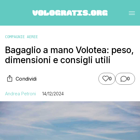
COMPAGNIE AEREE
Bagaglio a mano Volotea: peso,
dimensioni e consigli utili
Condividi
0
0
Andrea Petroni
14/12/2024