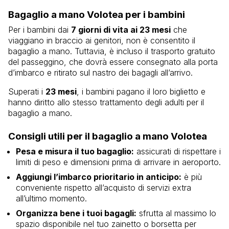
Bagaglio a mano Volotea per i bambini
Per i bambini dai
7 giorni di vita ai 23 mesi
che
viaggiano in braccio ai genitori, non è consentito il
bagaglio a mano. Tuttavia, è incluso il trasporto gratuito
del passeggino, che dovrà essere consegnato alla porta
d’imbarco e ritirato sul nastro dei bagagli all’arrivo.
Superati i
23 mesi
, i bambini pagano il loro biglietto e
hanno diritto allo stesso trattamento degli adulti per il
bagaglio a mano.
Consigli utili per il bagaglio a mano Volotea
Pesa e misura il tuo bagaglio:
assicurati di rispettare i
limiti di peso e dimensioni prima di arrivare in aeroporto.
Aggiungi l’imbarco prioritario in anticipo:
è più
conveniente rispetto all’acquisto di servizi extra
all’ultimo momento.
Organizza bene i tuoi bagagli:
sfrutta al massimo lo
spazio disponibile nel tuo zainetto o borsetta per