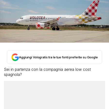
Aggiungi Vologratis tra le tue fonti preferite su Google
Sei in partenza con la compagnia aerea low cost
spagnola?