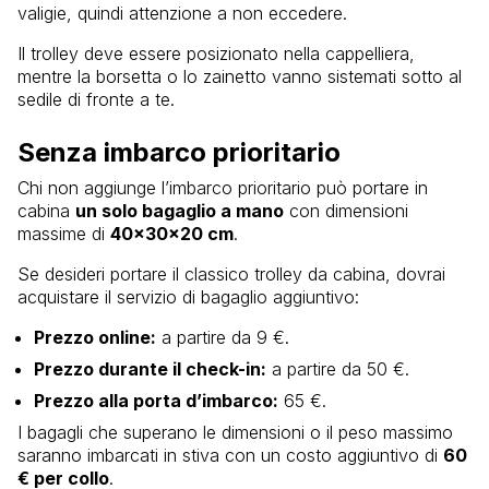
valigie, quindi attenzione a non eccedere.
Il trolley deve essere posizionato nella cappelliera,
mentre la borsetta o lo zainetto vanno sistemati sotto al
sedile di fronte a te.
Senza imbarco prioritario
Chi non aggiunge l’imbarco prioritario può portare in
cabina
un solo bagaglio a mano
con dimensioni
massime di
40x30x20 cm
.
Se desideri portare il classico trolley da cabina, dovrai
acquistare il servizio di bagaglio aggiuntivo:
Prezzo online:
a partire da 9 €.
Prezzo durante il check-in:
a partire da 50 €.
Prezzo alla porta d’imbarco:
65 €.
I bagagli che superano le dimensioni o il peso massimo
saranno imbarcati in stiva con un costo aggiuntivo di
60
€ per collo
.