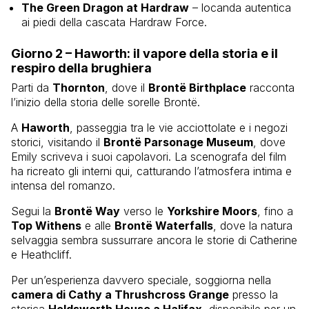
The Green Dragon at Hardraw
– locanda autentica
ai piedi della cascata Hardraw Force.
Giorno 2 – Haworth: il vapore della storia e il
respiro della brughiera
Parti da
Thornton
, dove il
Brontë Birthplace
racconta
l’inizio della storia delle sorelle Brontë.
A
Haworth
, passeggia tra le vie acciottolate e i negozi
storici, visitando il
Brontë Parsonage Museum
, dove
Emily scriveva i suoi capolavori. La scenografa del film
ha ricreato gli interni qui, catturando l’atmosfera intima e
intensa del romanzo.
Segui la
Brontë Way
verso le
Yorkshire Moors
, fino a
Top Withens
e alle
Brontë Waterfalls
, dove la natura
selvaggia sembra sussurrare ancora le storie di Catherine
e Heathcliff.
Per un’esperienza davvero speciale, soggiorna nella
camera di Cathy a Thrushcross Grange
presso la
storica
Holdsworth House a Halifax
, disponibile per un