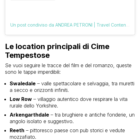
Un post condiviso da ANDREA PETRONI | Travel Content Creator (@vologratis)
Le location principali di Cime
Tempestose
Se vuoi seguire le tracce del film e del romanzo, queste
sono le tappe imperdibili:
Swaledale
– valle spettacolare e selvaggia, tra muretti
a secco e orizzonti infiniti.
Low Row
– villaggio autentico dove respirare la vita
rurale dello Yorkshire.
Arkengarthdale
– tra brughiere e antiche fonderie, un
angolo isolato e suggestivo.
Reeth
– pittoresco paese con pub storici e vedute
mozzafiato.