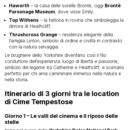
Haworth
– la casa delle sorelle Brontë, oggi
Brontë
Parsonage Museum
, dove visse Emily.
Top Withens
– la fattoria in rovina che simboleggia la
dimora di Heathcliff.
Thrushcross Grange
– residenza elegante della
famiglia Linton, simbolo di ordine e civiltà in contrasto
con la natura selvaggia.
Le brughiere dello Yorkshire diventano così il filo
conduttore dell’esperienza: luogo di libertà e passione,
simbolo del legame tra Catherine e Heathcliff, e scenario
perfetto per chi ama camminare immerso nella natura e
nella storia.
Itinerario di 3 giorni tra le location
di Cime Tempestose
Giorno 1 – Le valli del cinema e il riposo delle
stelle