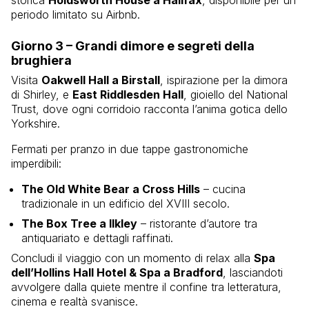
periodo limitato su Airbnb.
Giorno 3 – Grandi dimore e segreti della
brughiera
Visita
Oakwell Hall a Birstall
, ispirazione per la dimora
di Shirley, e
East Riddlesden Hall
, gioiello del National
Trust, dove ogni corridoio racconta l’anima gotica dello
Yorkshire.
Fermati per pranzo in due tappe gastronomiche
imperdibili:
The Old White Bear a Cross Hills
– cucina
tradizionale in un edificio del XVIII secolo.
The Box Tree a Ilkley
– ristorante d’autore tra
antiquariato e dettagli raffinati.
Concludi il viaggio con un momento di relax alla
Spa
dell’Hollins Hall Hotel & Spa a Bradford
, lasciandoti
avvolgere dalla quiete mentre il confine tra letteratura,
cinema e realtà svanisce.