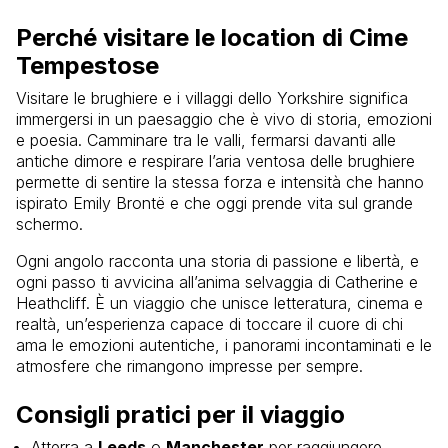
Perché visitare le location di Cime
Tempestose
Visitare le brughiere e i villaggi dello Yorkshire significa
immergersi in un paesaggio che è vivo di storia, emozioni
e poesia. Camminare tra le valli, fermarsi davanti alle
antiche dimore e respirare l’aria ventosa delle brughiere
permette di sentire la stessa forza e intensità che hanno
ispirato Emily Brontë e che oggi prende vita sul grande
schermo.
Ogni angolo racconta una storia di passione e libertà, e
ogni passo ti avvicina all’anima selvaggia di Catherine e
Heathcliff. È un viaggio che unisce letteratura, cinema e
realtà, un’esperienza capace di toccare il cuore di chi
ama le emozioni autentiche, i panorami incontaminati e le
atmosfere che rimangono impresse per sempre.
Consigli pratici per il viaggio
Atterra a
Leeds
o
Manchester
per raggiungere