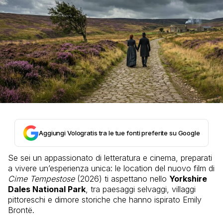
Aggiungi Vologratis tra le tue fonti preferite su Google
Se sei un appassionato di letteratura e cinema, preparati
a vivere un’esperienza unica: le location del nuovo film di
Cime Tempestose
(2026) ti aspettano nello
Yorkshire
Dales National Park
, tra paesaggi selvaggi, villaggi
pittoreschi e dimore storiche che hanno ispirato Emily
Brontë.