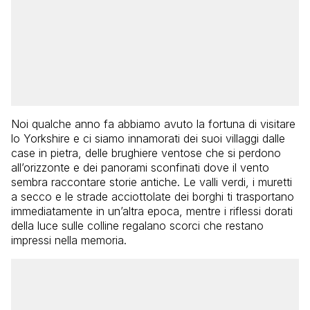
Noi qualche anno fa abbiamo avuto la fortuna di visitare
lo Yorkshire e ci siamo innamorati dei suoi villaggi dalle
case in pietra, delle brughiere ventose che si perdono
all’orizzonte e dei panorami sconfinati dove il vento
sembra raccontare storie antiche. Le valli verdi, i muretti
a secco e le strade acciottolate dei borghi ti trasportano
immediatamente in un’altra epoca, mentre i riflessi dorati
della luce sulle colline regalano scorci che restano
impressi nella memoria.