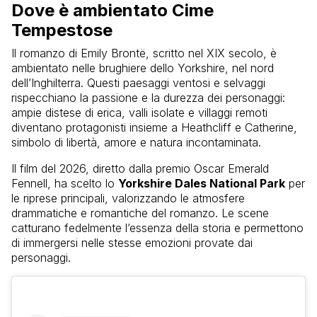
Dove è ambientato Cime
Tempestose
Il romanzo di Emily Brontë, scritto nel XIX secolo, è
ambientato nelle brughiere dello Yorkshire, nel nord
dell’Inghilterra. Questi paesaggi ventosi e selvaggi
rispecchiano la passione e la durezza dei personaggi:
ampie distese di erica, valli isolate e villaggi remoti
diventano protagonisti insieme a Heathcliff e Catherine,
simbolo di libertà, amore e natura incontaminata.
Il film del 2026, diretto dalla premio Oscar Emerald
Fennell, ha scelto lo
Yorkshire Dales National Park
per
le riprese principali, valorizzando le atmosfere
drammatiche e romantiche del romanzo. Le scene
catturano fedelmente l’essenza della storia e permettono
di immergersi nelle stesse emozioni provate dai
personaggi.