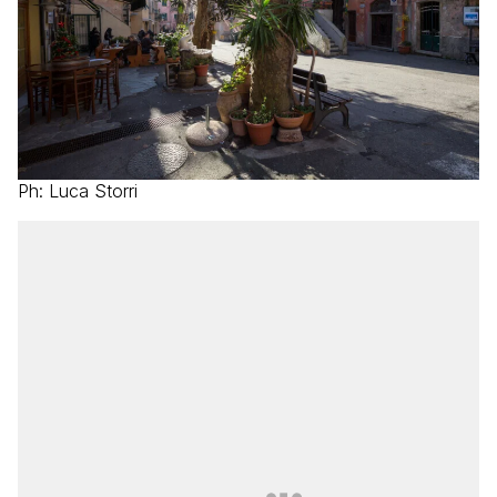
Ph: Luca Storri