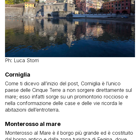
Ph: Luca Storri
Corniglia
Come ti dicevo all’inizio del post, Corniglia è l’unico
paese delle Cinque Terre a non sorgere direttamente sul
mare; esso infatti sorge su un promontorio roccioso e
nella conformazione delle case e delle vie ricorda le
abitazioni dell’entroterra.
Monterosso al mare
Monterosso al Mare è il borgo più grande ed è costituito
dal borgo antico e dalla zona turistica di Fegina, dove