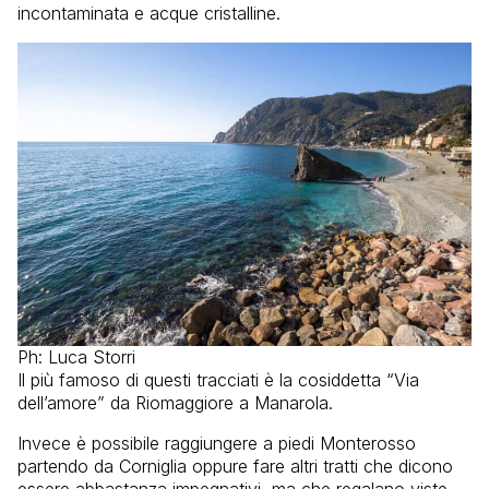
incontaminata e acque cristalline.
Ph: Luca Storri
Il più famoso di questi tracciati è la cosiddetta “Via
dell’amore” da Riomaggiore a Manarola.
Invece è possibile raggiungere a piedi Monterosso
partendo da Corniglia oppure fare altri tratti che dicono
essere abbastanza impegnativi, ma che regalano viste