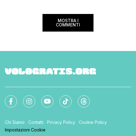
ampliato nel 2025 e 
MOSTRA I
COMMENTI
Chi Siamo
Contatti
Privacy Policy
Cookie Policy
Impostazioni Cookie