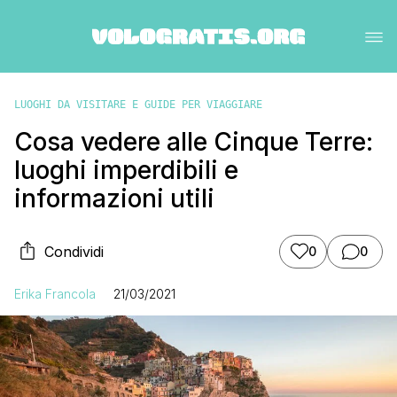
LUOGHI DA VISITARE E GUIDE PER VIAGGIARE
Cosa vedere alle Cinque Terre:
luoghi imperdibili e
informazioni utili
Condividi
0
0
Erika Francola
21/03/2021