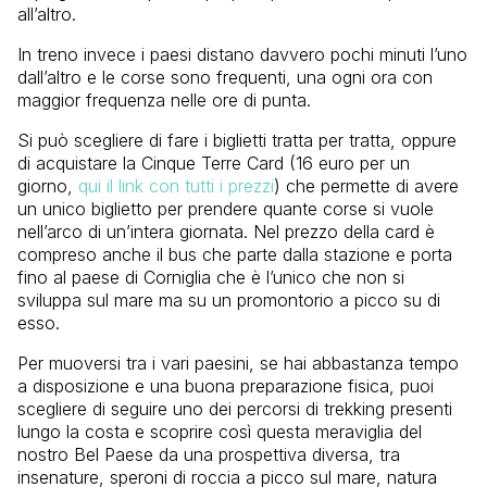
all’altro.
In treno invece i paesi distano davvero pochi minuti l’uno
dall’altro e le corse sono frequenti, una ogni ora con
maggior frequenza nelle ore di punta.
Si può scegliere di fare i biglietti tratta per tratta, oppure
di acquistare la Cinque Terre Card (16 euro per un
giorno,
qui il link con tutti i prezzi
) che permette di avere
un unico biglietto per prendere quante corse si vuole
nell’arco di un’intera giornata. Nel prezzo della card è
compreso anche il bus che parte dalla stazione e porta
fino al paese di Corniglia che è l’unico che non si
sviluppa sul mare ma su un promontorio a picco su di
esso.
Per muoversi tra i vari paesini, se hai abbastanza tempo
a disposizione e una buona preparazione fisica, puoi
scegliere di seguire uno dei percorsi di trekking presenti
lungo la costa e scoprire così questa meraviglia del
nostro Bel Paese da una prospettiva diversa, tra
insenature, speroni di roccia a picco sul mare, natura