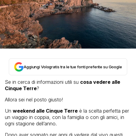
Aggiungi Vologratis tra le tue fonti preferite su Google
Se in cerca di informazioni utili su
cosa vedere alle
Cinque Terre
?
Allora sei nel posto giusto!
Un
weekend alle Cinque Terre
è la scelta perfetta per
un viaggio in coppia, con la famiglia o con gli amici, in
ogni stagione dell’anno.
Dopo aver sognato per anni di vedere dal vivo questi