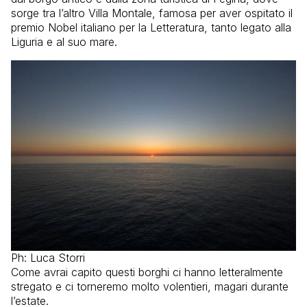
sorge tra l’altro Villa Montale, famosa per aver ospitato il
premio Nobel italiano per la Letteratura, tanto legato alla
Liguria e al suo mare.
Ph: Luca Storri
Come avrai capito questi borghi ci hanno letteralmente
stregato e ci torneremo molto volentieri, magari durante
l’estate.