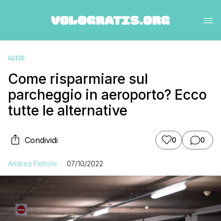
GUIDE
Come risparmiare sul
parcheggio in aeroporto? Ecco
tutte le alternative
Condividi
0
0
Andrea Petroni
07/10/2022