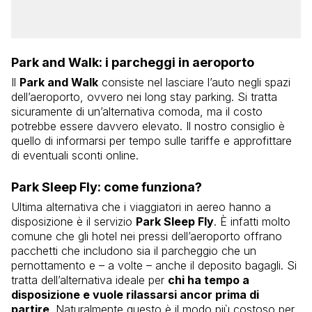
Park and Walk: i parcheggi in aeroporto
Il
Park and Walk
consiste nel lasciare l’auto negli spazi
dell’aeroporto, ovvero nei long stay parking. Si tratta
sicuramente di un’alternativa comoda, ma il costo
potrebbe essere davvero elevato. Il nostro consiglio è
quello di informarsi per tempo sulle tariffe e approfittare
di eventuali sconti online.
Park Sleep Fly: come funziona?
Ultima alternativa che i viaggiatori in aereo hanno a
disposizione è il servizio
Park Sleep Fly
. È infatti molto
comune che gli hotel nei pressi dell’aeroporto offrano
pacchetti che includono sia il parcheggio che un
pernottamento e – a volte – anche il deposito bagagli. Si
tratta dell’alternativa ideale per
chi ha tempo a
disposizione e vuole rilassarsi ancor prima di
partire
. Naturalmente questo è il modo più costoso per