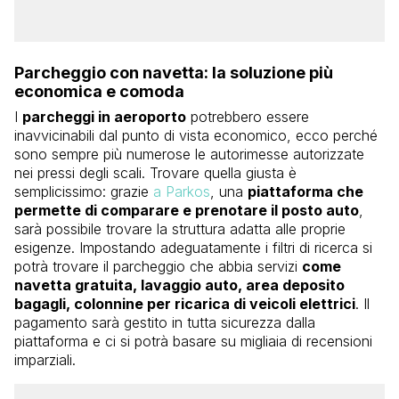
Parcheggio con navetta: la soluzione più
economica e comoda
I
parcheggi in aeroporto
potrebbero essere
inavvicinabili dal punto di vista economico, ecco perché
sono sempre più numerose le autorimesse autorizzate
nei pressi degli scali. Trovare quella giusta è
semplicissimo: grazie
a Parkos
, una
piattaforma che
permette di comparare e prenotare il posto auto
,
sarà possibile trovare la struttura adatta alle proprie
esigenze. Impostando adeguatamente i filtri di ricerca si
potrà trovare il parcheggio che abbia servizi
come
navetta gratuita, lavaggio auto, area deposito
bagagli, colonnine per ricarica di veicoli elettrici
. Il
pagamento sarà gestito in tutta sicurezza dalla
piattaforma e ci si potrà basare su migliaia di recensioni
imparziali.