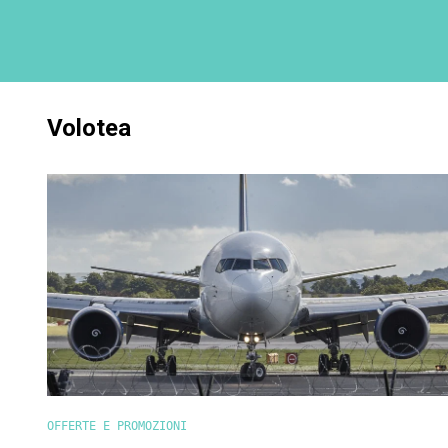
Volotea
OFFERTE E PROMOZIONI