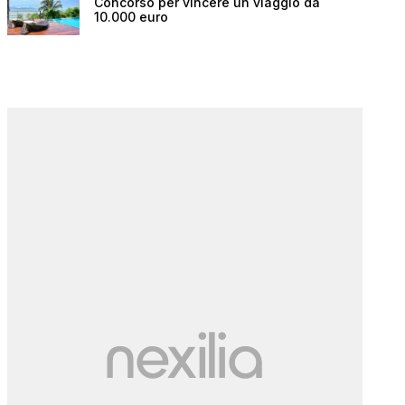
Concorso per vincere un viaggio da
10.000 euro