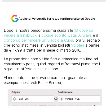
Aggiungi Vologratis tra le tue fonti preferite su Google
Dopo la nostra personalissima guida alle
10 cose da
vedere a Innsbruck
, il
codice sconto Qatar Airways
e il
concorso per vincere un viaggio a Cuba
, ora vi segnalo
che sono stati messi in vendita biglietti
Volotea
a partire
da € 17,99 a tratta per il mese di marzo 2016.
La promozione sarà valida fino a domenica ma fino ad
esaurimento posti, quindi ragazzi affrettatevi prima che i
biglietti in offerta si esauriscano.
Al momento se ne trovano parecchi, guardate ad
esempio questi voli Bari – Brindisi,