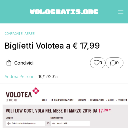
COMPAGNIE AEREE
Biglietti Volotea a € 17,99
Condividi
0
0
Andrea Petroni
10/12/2015