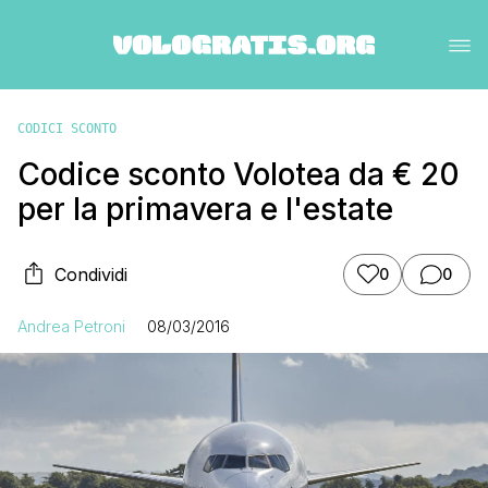
CODICI SCONTO
Codice sconto Volotea da € 20
per la primavera e l'estate
Condividi
0
0
Andrea Petroni
08/03/2016