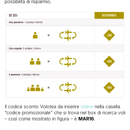
possibilità di risparmio.
Il codice sconto Volotea da inserire
online
nella casella
“codice promozionale” che si trova nel box di ricerca voli
– così come mostrato in figura – è
MAR16
.