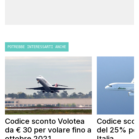
POTREBBE INTERESSARTI ANCHE
Codice sconto Volotea
Codice scont
da € 30 per volare fino a
del 25% per
ottobre 2021
Italia