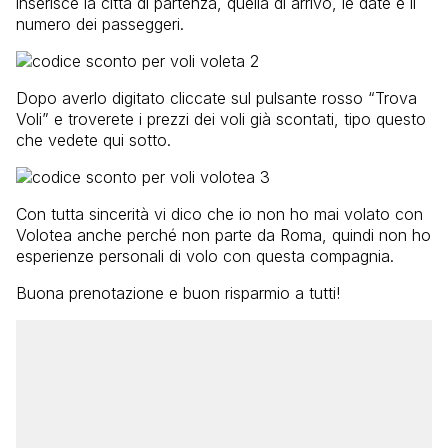
inserisce la città di partenza, quella di arrivo, le date e il
numero dei passeggeri.
Dopo averlo digitato cliccate sul pulsante rosso “Trova
Voli” e troverete i prezzi dei voli già scontati, tipo questo
che vedete qui sotto.
Con tutta sincerità vi dico che io non ho mai volato con
Volotea anche perché non parte da Roma, quindi non ho
esperienze personali di volo con questa compagnia.
Buona prenotazione e buon risparmio a tutti!