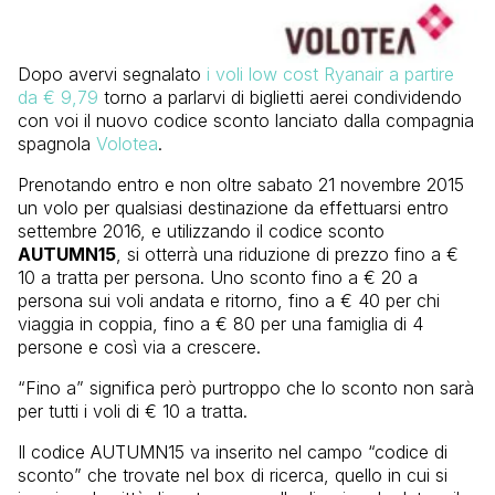
Dopo avervi segnalato
i voli low cost Ryanair a partire
da € 9,79
torno a parlarvi di biglietti aerei condividendo
con voi il nuovo codice sconto lanciato dalla compagnia
spagnola
Volotea
.
Prenotando entro e non oltre sabato 21 novembre 2015
un volo per qualsiasi destinazione da effettuarsi entro
settembre 2016, e utilizzando il codice sconto
AUTUMN15
, si otterrà una riduzione di prezzo fino a €
10 a tratta per persona. Uno sconto fino a € 20 a
persona sui voli andata e ritorno, fino a € 40 per chi
viaggia in coppia, fino a € 80 per una famiglia di 4
persone e così via a crescere.
“Fino a” significa però purtroppo che lo sconto non sarà
per tutti i voli di € 10 a tratta.
Il codice AUTUMN15 va inserito nel campo “codice di
sconto” che trovate nel box di ricerca, quello in cui si