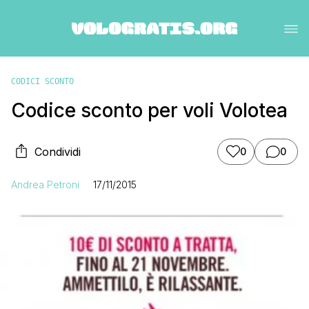
CODICI SCONTO
Codice sconto per voli Volotea
Condividi
0
0
Andrea Petroni
17/11/2015