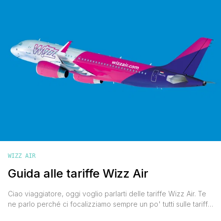
WIZZ AIR
Guida alle tariffe Wizz Air
Ciao viaggiatore, oggi voglio parlarti delle tariffe Wizz Air. Te
ne parlo perché ci focalizziamo sempre un po' tutti sulle tariffe
base di ogni compagnia aerea, ma a volte per varie esigenze