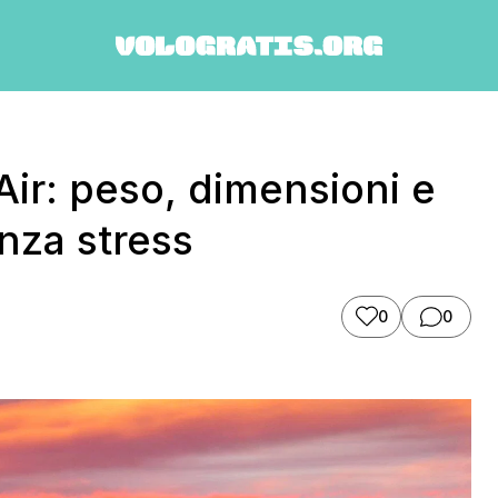
ir: peso, dimensioni e
nza stress
0
0