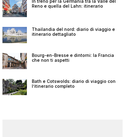
In treno per la Germania tra la Valle del
Reno e quella del Lahn: itinerario
Thailandia del nord: diario di viaggio e
itinerario dettagliato
Bourg-en-Bresse e dintorni: la Francia
che non ti aspetti
Bath e Cotswolds: diario di viaggio con
l’itinerario completo