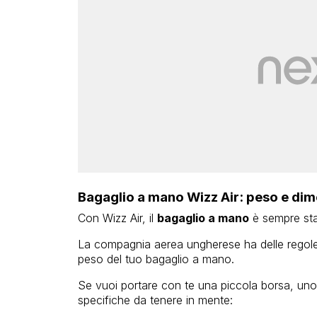
Bagaglio a mano Wizz Air: peso e dim
Con Wizz Air, il
bagaglio a mano
è sempre stat
La compagnia aerea ungherese ha delle regole p
peso del tuo bagaglio a mano.
Se vuoi portare con te una piccola borsa, uno
specifiche da tenere in mente: