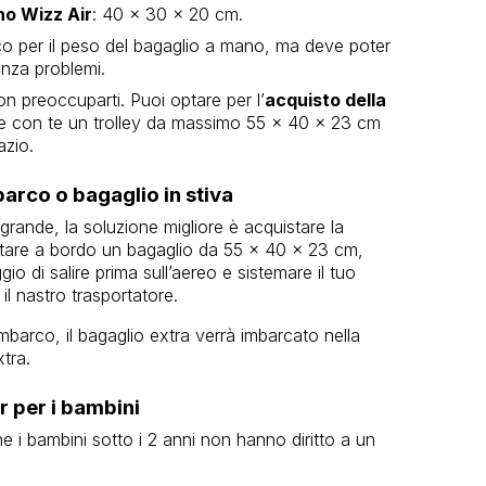
no Wizz Air
: 40 x 30 x 20 cm.
ico per il peso del bagaglio a mano, ma deve poter
senza problemi.
n preoccuparti. Puoi optare per l’
acquisto della
are con te un trolley da massimo 55 x 40 x 23 cm
azio.
mbarco o bagaglio in stiva
grande, la soluzione migliore è acquistare la
rtare a bordo un bagaglio da 55 x 40 x 23 cm,
gio di salire prima sull’aereo e sistemare il tuo
il nastro trasportatore.
imbarco, il bagaglio extra verrà imbarcato nella
tra.
r per i bambini
e i bambini sotto i 2 anni non hanno diritto a un