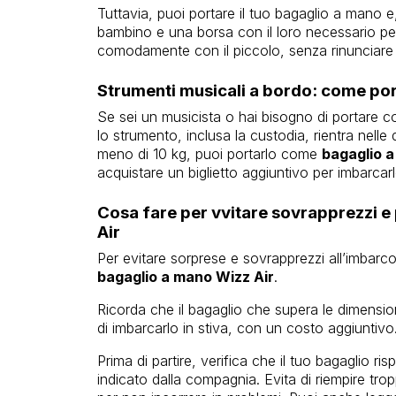
Tuttavia, puoi portare il tuo bagaglio a mano e
bambino e una borsa con il loro necessario per 
comodamente con il piccolo, senza rinunciare a
Strumenti musicali a bordo: come port
Se sei un musicista o hai bisogno di portare c
lo strumento, inclusa la custodia, rientra nel
meno di 10 kg, puoi portarlo come
bagaglio a
acquistare un biglietto aggiuntivo per imbarcar
Cosa fare per vvitare sovrapprezzi e
Air
Per evitare sorprese e sovrapprezzi all’imbarc
bagaglio a mano Wizz Air
.
Ricorda che il bagaglio che supera le dimension
di imbarcarlo in stiva, con un costo aggiuntivo
Prima di partire, verifica che il tuo bagaglio risp
indicato dalla compagnia. Evita di riempire trop