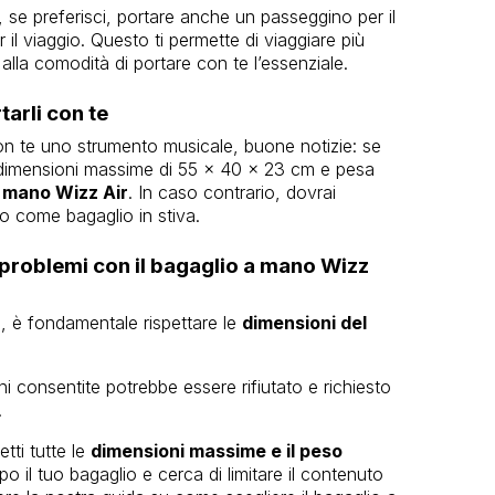
, se preferisci, portare anche un passeggino per il
il viaggio. Questo ti permette di viaggiare più
lla comodità di portare con te l’essenziale.
arli con te
on te uno strumento musicale, buone notizie: se
le dimensioni massime di 55 x 40 x 23 cm e pesa
 mano Wizz Air
. In caso contrario, dovrai
lo come bagaglio in stiva.
 problemi con il bagaglio a mano Wizz
o, è fondamentale rispettare le
dimensioni del
i consentite potrebbe essere rifiutato e richiesto
.
etti tutte le
dimensioni massime e il peso
po il tuo bagaglio e cerca di limitare il contenuto