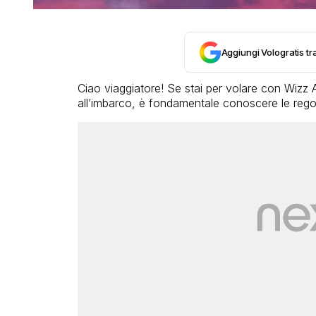
Aggiungi Vologratis tra
Ciao viaggiatore! Se stai per volare con Wizz A
all’imbarco, è fondamentale conoscere le rego