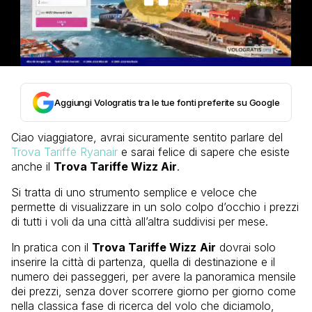
Aggiungi Vologratis tra le tue fonti preferite su Google
Ciao viaggiatore, avrai sicuramente sentito parlare del
Trova Tariffe Ryanair
e sarai felice di sapere che esiste
anche il
Trova Tariffe Wizz Air
.
Si tratta di uno strumento semplice e veloce che
permette di visualizzare in un solo colpo d’occhio i prezzi
di tutti i voli da una città all’altra suddivisi per mese.
In pratica con il
Trova Tariffe Wizz
Air
dovrai solo
inserire la città di partenza, quella di destinazione e il
numero dei passeggeri, per avere la panoramica mensile
dei prezzi, senza dover scorrere giorno per giorno come
nella classica fase di ricerca del volo che diciamolo,