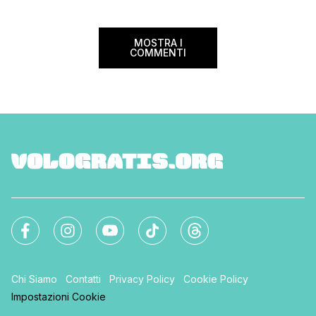
Non è affatto poco, vero? Il check-in
online […]
MOSTRA I
COMMENTI
Chi Siamo
Contatti
Privacy Policy
Cookie Policy
Impostazioni Cookie