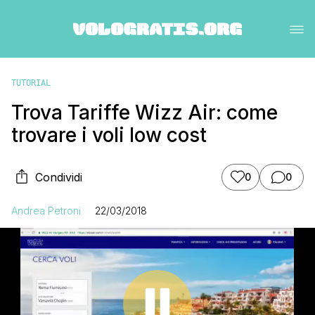
TUTORIAL
Trova Tariffe Wizz Air: come
trovare i voli low cost
Condividi
0
0
Andrea Petroni
22/03/2018