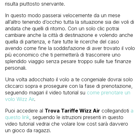
risulta piuttosto snervante.
In questo modo passerai velocemente da un mese
all’altro tenendo d’occhio tutta la situazione sia dei voli di
andata che quelli di ritorno. Con un solo clic potrai
cambiare anche la città di destinazione e volendo anche
quella di partenza, e fare tutte le ricerche del caso
avendo come fine la soddisfazione di aver trovato il volo
più economico che ti permetterà di trascorrere uno
splendido viaggio senza pesare troppo sulle tue finanze
personali.
Una volta adocchiato il volo a te congeniale dovrai solo
cliccarci sopra e proseguire con la fase di prenotazione,
seguendo magari il video tutorial su
come prenotare un
volo Wizz Air
.
Puoi accedere al
Trova Tariffe Wizz Air
collegandoti
a
questo link
, seguendo le istruzioni presenti in questo
video tutorial vedrai che volare low cost sarà davvero
un gioco da ragazzi.