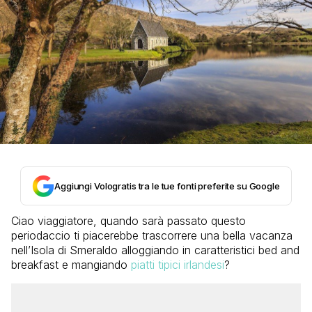
Aggiungi Vologratis tra le tue fonti preferite su Google
Ciao viaggiatore, quando sarà passato questo
periodaccio ti piacerebbe trascorrere una bella vacanza
nell’Isola di Smeraldo alloggiando in caratteristici bed and
breakfast e mangiando
piatti tipici irlandesi
?