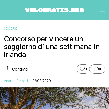
CONCORSI
Concorso per vincere un
soggiorno di una settimana in
Irlanda
Condividi
0
0
Andrea Petroni
12/03/2020