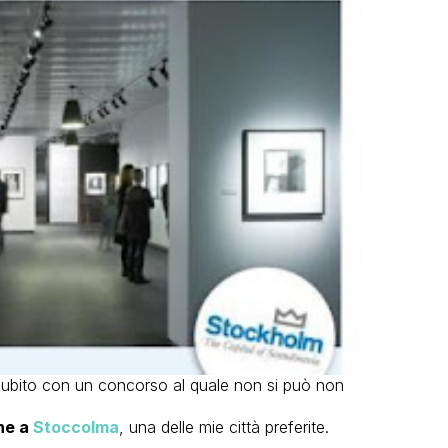
subito con un concorso al quale non si può non
ne a
Stoccolma
, una delle mie città preferite.