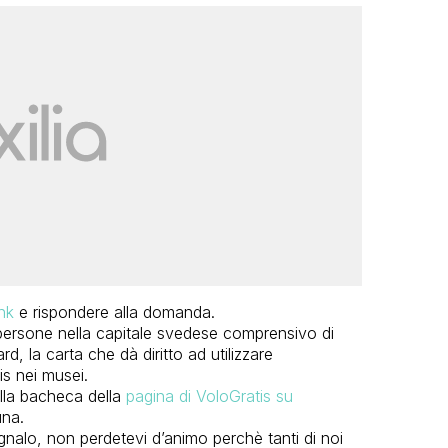
ink
e rispondere alla domanda.
e persone nella capitale svedese comprensivo di
rd, la carta che dà diritto ad utilizzare
is nei musei.
ulla bacheca della
pagina di VoloGratis su
una.
gnalo, non perdetevi d’animo perchè tanti di noi