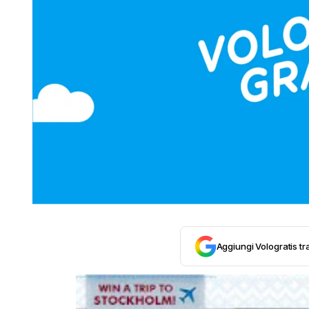
Aggiungi Vologratis tra