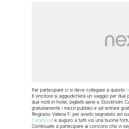
Per partecipare ci si deve collegare a questo
l
Il vincitore si aggiudicherà un viaggio per du
due notti in hotel, biglietti aerei e Stockholm Ca
gratuitamente i mezzi pubblici e ad entrare grat
Ringrazio Valeria F. per averlo segnalato ieri s
Facebook
e auguro a tutti voi una buona fort
Continuate a partecipare ai concorsi che vi se