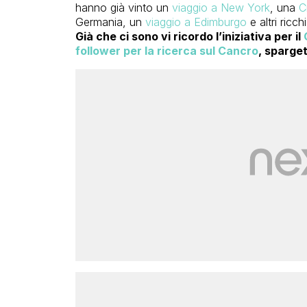
hanno già vinto un
viaggio a New York
, una
C
Germania, un
viaggio a Edimburgo
e altri ricch
Già che ci sono vi ricordo l’iniziativa per il
follower per la ricerca sul Cancro
, sparge