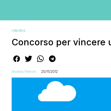
CONCORSI
Concorso per vincere 
Andrea Petroni
20/11/2012