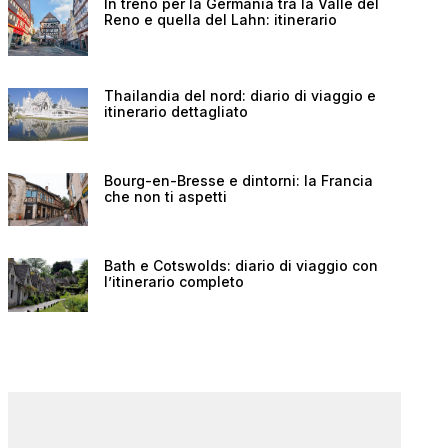
In treno per la Germania tra la Valle del
Reno e quella del Lahn: itinerario
Thailandia del nord: diario di viaggio e
itinerario dettagliato
Bourg-en-Bresse e dintorni: la Francia
che non ti aspetti
Bath e Cotswolds: diario di viaggio con
l’itinerario completo