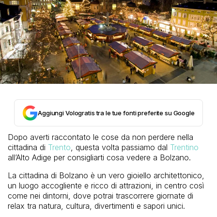
Aggiungi Vologratis tra le tue fonti preferite su Google
Dopo averti raccontato le cose da non perdere nella
cittadina di
Trento
, questa volta passiamo dal
Trentino
all’Alto Adige per consigliarti cosa vedere a Bolzano.
La cittadina di Bolzano è un vero gioiello architettonico,
un luogo accogliente e ricco di attrazioni, in centro così
come nei dintorni, dove potrai trascorrere giornate di
relax tra natura, cultura, divertimenti e sapori unici.