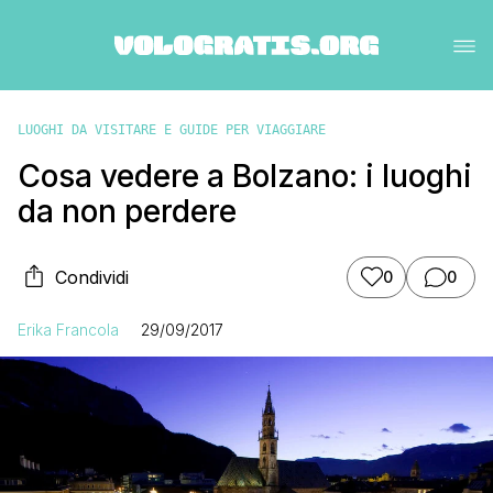
LUOGHI DA VISITARE E GUIDE PER VIAGGIARE
Cosa vedere a Bolzano: i luoghi
da non perdere
Condividi
0
0
Erika Francola
29/09/2017