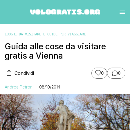
LUOGHI DA VISITARE E GUIDE PER VIAGGIARE
Guida alle cose da visitare
gratis a Vienna
Condividi
0
0
Andrea Petroni
08/10/2014