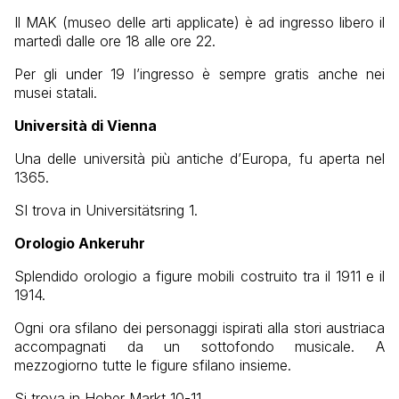
Il MAK (museo delle arti applicate) è ad ingresso libero il
martedì dalle ore 18 alle ore 22.
Per gli under 19 l’ingresso è sempre gratis anche nei
musei statali.
Università di Vienna
Una delle università più antiche d’Europa, fu aperta nel
1365.
SI trova in Universitätsring 1.
Orologio Ankeruhr
Splendido orologio a figure mobili costruito tra il 1911 e il
1914.
Ogni ora sfilano dei personaggi ispirati alla stori austriaca
accompagnati da un sottofondo musicale. A
mezzogiorno tutte le figure sfilano insieme.
Si trova in Hoher Markt 10-11.