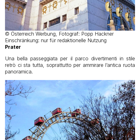
© Österreich Werbung, Fotograf: Popp Hackner
Einschränkung: nur für redaktionelle Nutzung
Prater
Una bella passeggiata per il parco divertimenti in stile
retrò ci sta tutta, soprattutto per ammirare l’antica ruota
panoramica.