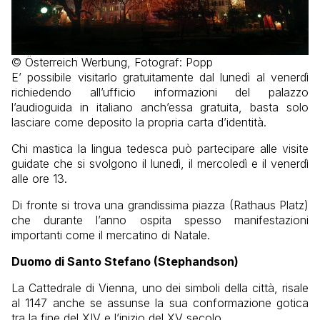
© Österreich Werbung, Fotograf: Popp
E’ possibile visitarlo gratuitamente dal lunedì al venerdì
richiedendo all’ufficio informazioni del palazzo
l’audioguida in italiano anch’essa gratuita, basta solo
lasciare come deposito la propria carta d’identità.
Chi mastica la lingua tedesca può partecipare alle visite
guidate che si svolgono il lunedì, il mercoledì e il venerdì
alle ore 13.
Di fronte si trova una grandissima piazza (Rathaus Platz)
che durante l’anno ospita spesso manifestazioni
importanti come il mercatino di Natale.
Duomo di Santo Stefano (Stephandson)
La Cattedrale di Vienna, uno dei simboli della città, risale
al 1147 anche se assunse la sua conformazione gotica
tra la fine del XIV e l’inizio del XV secolo.