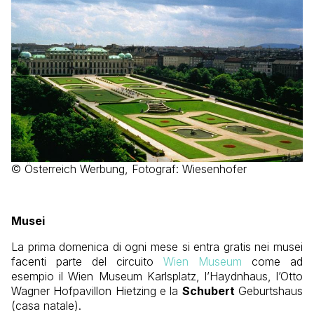
© Österreich Werbung, Fotograf: Wiesenhofer
Musei
La prima domenica di ogni mese si entra gratis nei musei
facenti parte del circuito
Wien Museum
come ad
esempio il Wien Museum Karlsplatz, l’Haydnhaus, l’Otto
Wagner Hofpavillon Hietzing e la
Schubert
Geburtshaus
(casa natale).