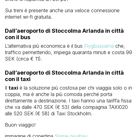
Sui treni è presente anche una veloce connessione
internet wi-fi gratuita.
Dall’aeroporto di Stoccolma Arlanda in città
con il bus
L’alternativa più economica è il bus
Flygbussarna
che,
traffico permettendo, impiega quaranta minuti e costa 99
SEK (circa € 11).
Dall’aeroporto di Stoccolma Arlanda in città
con il taxi
Il
taxi
è la soluzione più costosa per chi viaggia solo o in
coppia, ma è anche la più comoda perché porta
direttamente a destinazione. I taxi hanno una tariffa fissa
che va dalle 470 SEK (€ 53) della compagnia TAXI020
alle 520 SEK (€ 58) di Taxi Stockholm.
Buon viaggio!
immagine di copertina
Snime pixabay