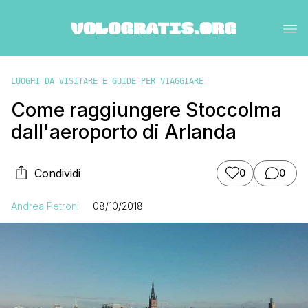
LUOGHI DA VISITARE E GUIDE PER VIAGGIARE
Come raggiungere Stoccolma
dall'aeroporto di Arlanda
Condividi
0
0
Andrea Petroni
08/10/2018