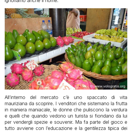
ignoriamo anche il nome.
All’interno del mercato c’è uno spaccato di vita
mauriziana da scoprire. I venditori che sistemano la frutta
in maniera maniacale, le donne che puliscono la verdura
e quelli che quando vedono un turista si fiondano da lui
per vendergli spezie e souvenir. Ma fa parte del gioco e
tutto avviene con l’educazione e la gentilezza tipica dei