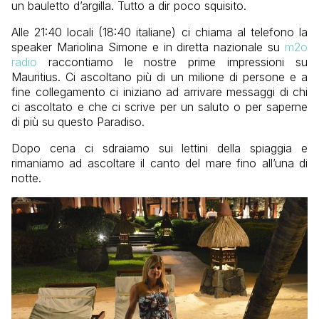
un bauletto d’argilla. Tutto a dir poco squisito.
Alle 21:40 locali (18:40 italiane) ci chiama al telefono la
speaker Mariolina Simone e in diretta nazionale su
m2o
radio
raccontiamo le nostre prime impressioni su
Mauritius. Ci ascoltano più di un milione di persone e a
fine collegamento ci iniziano ad arrivare messaggi di chi
ci ascoltato e che ci scrive per un saluto o per saperne
di più su questo Paradiso.
Dopo cena ci sdraiamo sui lettini della spiaggia e
rimaniamo ad ascoltare il canto del mare fino all’una di
notte.