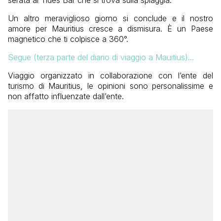
serata al Tides Bar che si trova sulla spiaggia.
Un altro meraviglioso giorno si conclude e il nostro
amore per Mauritius cresce a dismisura. È un Paese
magnetico che ti colpisce a 360°.
Segue (terza parte del diario di viaggio a Mauitius)…
Viaggio organizzato in collaborazione con l’ente del
turismo di Mauritius, le opinioni sono personalissime e
non affatto influenzate dall’ente.