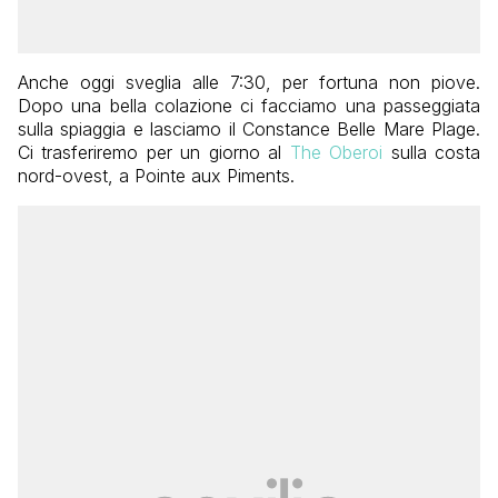
Anche oggi sveglia alle 7:30, per fortuna non piove.
Dopo una bella colazione ci facciamo una passeggiata
sulla spiaggia e lasciamo il Constance Belle Mare Plage.
Ci trasferiremo per un giorno al
The Oberoi
sulla costa
nord-ovest, a Pointe aux Piments.