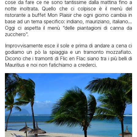
cose da fare ce ne sono tantissime dalla mattina fino a
notte inoltrata. Quello che ci colpisce è il menù del
ristorante a buffet Mon Plaisir che ogni giorno cambia in
base ad un tema specifico: indiano, mauriziano, italiano…
Oggi ci aspetta il menù “delle piantagioni di canna da
zucchero”.
Improvvisamente esce il sole e prima di andare a cena ci
godiamo un pò la spiaggia e un tramonto mozzafiato.
Dicono che i tramonti di Flic en Flac siano tra i più belli di
Mauritius e noi non fatichiamo a crederci.