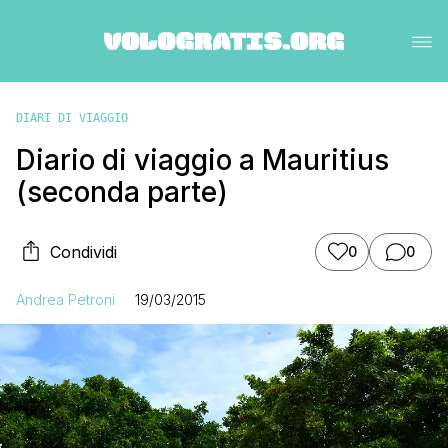
DIARI DI VIAGGIO
Diario di viaggio a Mauritius
(seconda parte)
Condividi
0
0
Andrea Petroni
19/03/2015