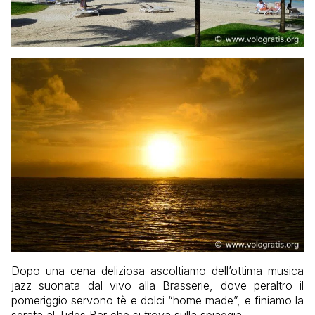
Dopo una cena deliziosa ascoltiamo dell’ottima musica
jazz suonata dal vivo alla Brasserie, dove peraltro il
pomeriggio servono tè e dolci “home made”, e finiamo la