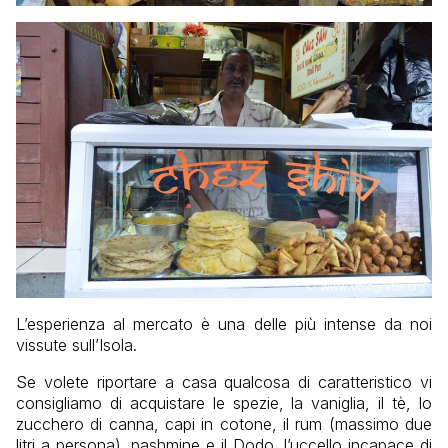
L’esperienza al mercato è una delle più intense da noi
vissute sull’Isola.
Se volete riportare a casa qualcosa di caratteristico vi
consigliamo di acquistare le spezie, la vaniglia, il tè, lo
zucchero di canna, capi in cotone, il rum (massimo due
litri a persona), pashmine e il Dodo, l’uccello incapace di