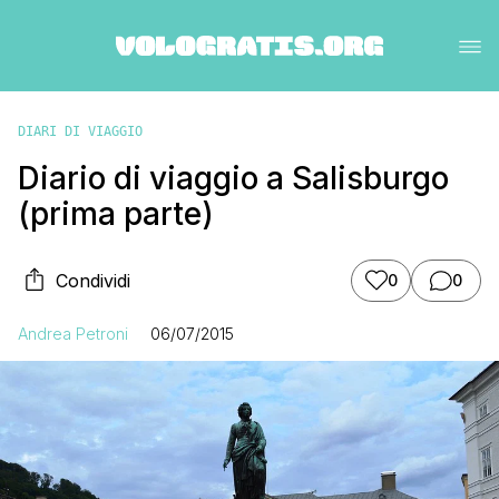
DIARI DI VIAGGIO
Diario di viaggio a Salisburgo
(prima parte)
Condividi
0
0
Andrea Petroni
06/07/2015