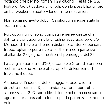
notando che per noi romani il 29 giugno (Festa dei SS.
Pietro e Paolo) cadeva di lunedì, con la possibilità di fare
un bel weekend sabato – lunedì in terra straniera.
Non abbiamo avuto dubbi, Salisburgo sarebbe stata la
nostra meta.
Purtroppo non ci sono compagnie aeree dirette che
dall’Italia conducono nella cittadina austriaca, però c’è
Monaco di Baviera che non dista molto. Senza pensarci
troppo optiamo per un volo Lufthansa con partenza
all’alba del 27 giugno e rientro nel pomeriggio del 29.
La sveglia suona alle 3:30, e con sole 3 ore di sonno ci
rechiamo come zombie all’aeroporto di Fiumicino. Lì
troviamo il caos.
A causa dell’incendio del 7 maggio scorso che ha
distrutto il Terminal 3, ci mandano a fare i controlli di
sicurezza al T2. Ci sono file chilometriche ma riusciamo
ugualmente a passarli in tempo per la partenza del nostro
volo.