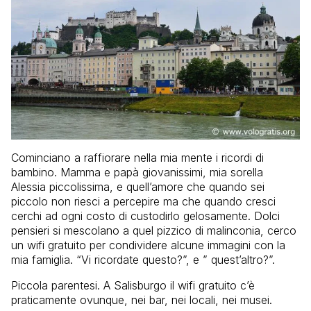
Cominciano a raffiorare nella mia mente i ricordi di
bambino. Mamma e papà giovanissimi, mia sorella
Alessia piccolissima, e quell’amore che quando sei
piccolo non riesci a percepire ma che quando cresci
cerchi ad ogni costo di custodirlo gelosamente. Dolci
pensieri si mescolano a quel pizzico di malinconia, cerco
un wifi gratuito per condividere alcune immagini con la
mia famiglia. “Vi ricordate questo?”, e ” quest’altro?”.
Piccola parentesi. A Salisburgo il wifi gratuito c’è
praticamente ovunque, nei bar, nei locali, nei musei.