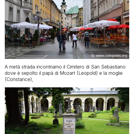
A metà strada incontriamo il Cimitero di San Sebastiano
dove è sepolto il papà di Mozart (Leopold) e la moglie
(Constance),