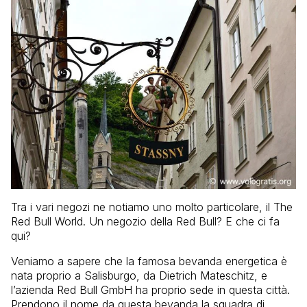
Tra i vari negozi ne notiamo uno molto particolare, il The
Red Bull World. Un negozio della Red Bull? E che ci fa
qui?
Veniamo a sapere che la famosa bevanda energetica è
nata proprio a Salisburgo, da Dietrich Mateschitz, e
l’azienda Red Bull GmbH ha proprio sede in questa città.
Prendono il nome da questa bevanda la squadra di