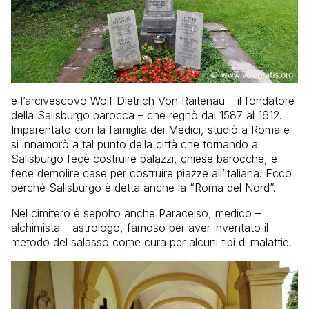
e l’arcivescovo Wolf Dietrich Von Raitenau – il fondatore
della Salisburgo barocca – che regnò dal 1587 al 1612.
Imparentato con la famiglia dei Medici, studiò a Roma e
si innamorò a tal punto della città che tornando a
Salisburgo fece costruire palazzi, chiese barocche, e
fece demolire case per costruire piazze all’italiana. Ecco
perché Salisburgo è detta anche la “Roma del Nord”.
Nel cimitero è sepolto anche Paracelso, medico –
alchimista – astrologo, famoso per aver inventato il
metodo del salasso come cura per alcuni tipi di malattie.