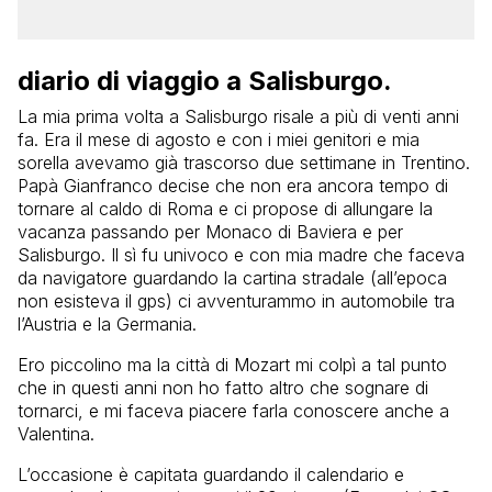
diario di viaggio a Salisburgo.
La mia prima volta a Salisburgo risale a più di venti anni
fa. Era il mese di agosto e con i miei genitori e mia
sorella avevamo già trascorso due settimane in Trentino.
Papà Gianfranco decise che non era ancora tempo di
tornare al caldo di Roma e ci propose di allungare la
vacanza passando per Monaco di Baviera e per
Salisburgo. Il sì fu univoco e con mia madre che faceva
da navigatore guardando la cartina stradale (all’epoca
non esisteva il gps) ci avventurammo in automobile tra
l’Austria e la Germania.
Ero piccolino ma la città di Mozart mi colpì a tal punto
che in questi anni non ho fatto altro che sognare di
tornarci, e mi faceva piacere farla conoscere anche a
Valentina.
L’occasione è capitata guardando il calendario e