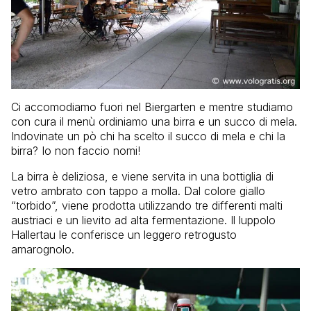
Ci accomodiamo fuori nel Biergarten e mentre studiamo
con cura il menù ordiniamo una birra e un succo di mela.
Indovinate un pò chi ha scelto il succo di mela e chi la
birra? Io non faccio nomi!
La birra è deliziosa, e viene servita in una bottiglia di
vetro ambrato con tappo a molla. Dal colore giallo
“torbido”, viene
prodotta utilizzando tre differenti malti
austriaci e un lievito ad alta fermentazione. Il luppolo
Hallertau le conferisce un leggero retrogusto
amarognolo.