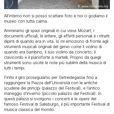
All’interno non si posso scattare foto e noi ci godiamo il
museo con tutta calma.
Ammiriamo gli spazi originali in cui visse Mozart, i
documenti ufficiali, le lettere, gli effetti personali e i ritratti
dipinti di quando era in vita. Io mi emoziono di fronte agli
strumenti musicali originali del genio come il violino di
quando era bambino, il suo violino da concerto, il
clavicordo e il pianoforte a martelli. Proprio da quegli
strumenti sono uscite le note più sublimi della musica di
tutti i tempi.
Finito il giro proseguiamo per Getreidegasse fino a
raggiungere la Piazza dell’Università con le antiche
scuderie dei principi (palazzo del Festival), e l’antico
maneggio d’inverno (piccolo palazzo del Festival). In
questi palazzi si svolgono i concerti e le opere del
famoso Festival di Salisburgo, il più importante Festival di
musica classica del mondo.