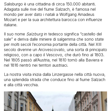
Salisburgo è una cittadina di circa 150.000 abitanti.
Adagiata sulle rive del fiume Salzach, è famosa nel
mondo per aver dato i natali a Wolfgang Amadeus
Mozart e per la sua architettura barocca con influenze
italiane.
Il suo nome
Salzburg
in tedesco significa “castello del
sale” e deriva dalle miniere di salgemma che sono state
per molti secoli l’economia portante della città. Nel XIII
secolo divenne un Arcivescovato, una sorta di principato
religioso, con a capo il Vescovo, che durò fino al 1803.
Nel 1805 passò all’Austria, nel 1810 tornò alla Baviera e
nel 1816 rientrò nei territori austriaci.
La nostra visita inizia dalla Linzergasse nella città nuova,
una splendida strada che conduce fino al fiume Salzach
e alla città vecchia.