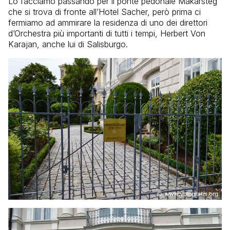
Lo facciamo passando per il ponte pedonale Makarsteg
che si trova di fronte all’Hotel Sacher, però prima ci
fermiamo ad ammirare la residenza di uno dei direttori
d’Orchestra più importanti di tutti i tempi, Herbert Von
Karajan, anche lui di Salisburgo.