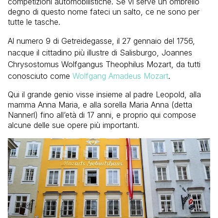
competizioni automobilistiche. Se vi serve un ombrello
degno di questo nome fateci un salto, ce ne sono per
tutte le tasche.
Al numero 9 di Getreidegasse, il 27 gennaio del 1756,
nacque il cittadino più illustre di Salisburgo, Joannes
Chrysostomus Wolfgangus Theophilus Mozart, da tutti
conosciuto come
Wolfgang Amadeus Mozart
.
Qui il grande genio visse insieme al padre Leopold, alla
mamma Anna Maria, e alla sorella Maria Anna (detta
Nannerl) fino all’età di 17 anni, e proprio qui compose
alcune delle sue opere più importanti.