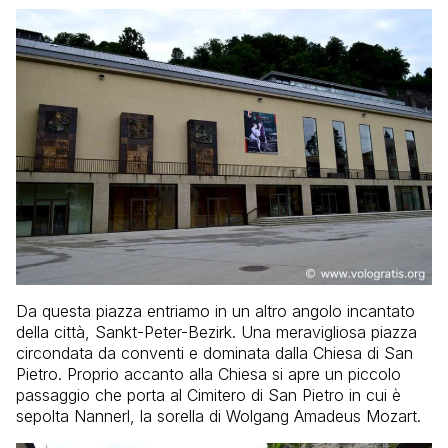
Da questa piazza entriamo in un altro angolo incantato
della città, Sankt-Peter-Bezirk. Una meravigliosa piazza
circondata da conventi e dominata dalla Chiesa di San
Pietro. Proprio accanto alla Chiesa si apre un piccolo
passaggio che porta al Cimitero di San Pietro in cui è
sepolta Nannerl, la sorella di Wolgang Amadeus Mozart.