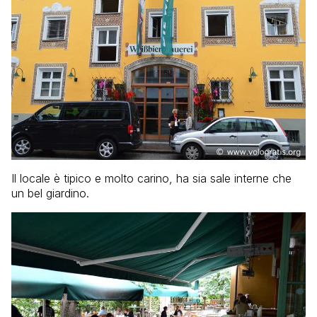
Il locale è tipico e molto carino, ha sia sale interne che
un bel giardino.