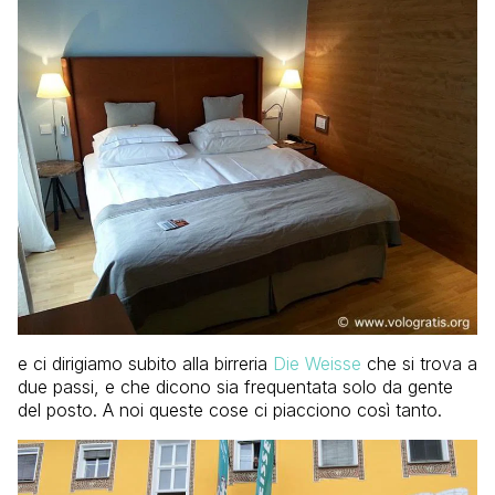
e ci dirigiamo subito alla birreria
Die Weisse
che si trova a
due passi, e che dicono sia frequentata solo da gente
del posto. A noi queste cose ci piacciono così tanto.