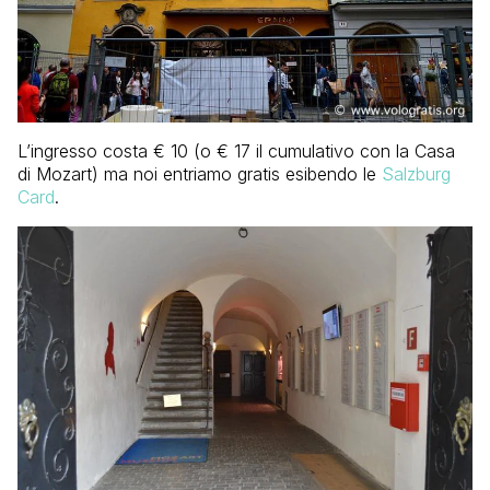
L’ingresso costa € 10 (o € 17 il cumulativo con la Casa
di Mozart) ma noi entriamo gratis esibendo le
Salzburg
Card
.