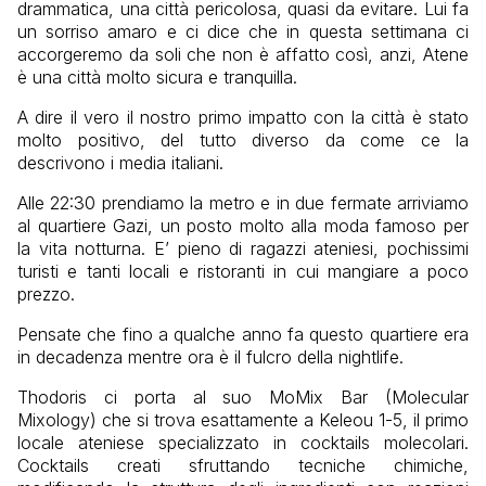
drammatica, una città pericolosa, quasi da evitare. Lui fa
un sorriso amaro e ci dice che in questa settimana ci
accorgeremo da soli che non è affatto così, anzi, Atene
è una città molto sicura e tranquilla.
A dire il vero il nostro primo impatto con la città è stato
molto positivo, del tutto diverso da come ce la
descrivono i media italiani.
Alle 22:30 prendiamo la metro e in due fermate arriviamo
al quartiere Gazi, un posto molto alla moda famoso per
la vita notturna. E’ pieno di ragazzi ateniesi, pochissimi
turisti e tanti locali e ristoranti in cui mangiare a poco
prezzo.
Pensate che fino a qualche anno fa questo quartiere era
in decadenza mentre ora è il fulcro della nightlife.
Thodoris ci porta al suo MoMix Bar (Molecular
Mixology) che si trova esattamente a Keleou 1-5, il primo
locale ateniese specializzato in cocktails molecolari.
Cocktails creati sfruttando tecniche chimiche,