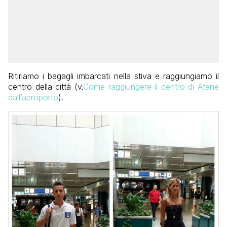
Ritiriamo i bagagli imbarcati nella stiva e raggiungiamo il
centro della città (v.
Come raggiungere il centro di Atene
dall’aeroporto
).