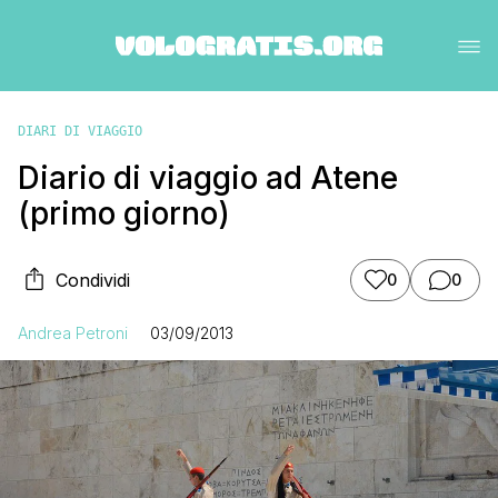
DIARI DI VIAGGIO
Diario di viaggio ad Atene
(primo giorno)
Condividi
0
0
Andrea Petroni
03/09/2013