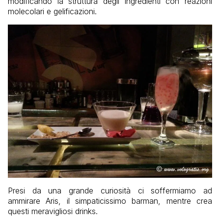
modificando la struttura degli ingredienti con reazioni
molecolari e gelificazioni.
Presi da una grande curiosità ci soffermiamo ad
ammirare Aris, il simpaticissimo barman, mentre crea
questi meravigliosi drinks.