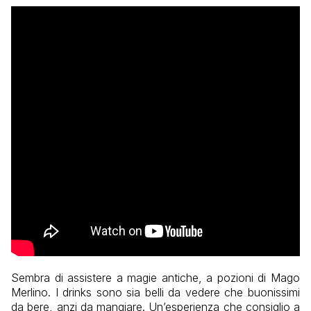
Sembra di assistere a magie antiche, a pozioni di Mago
Merlino. I drinks sono sia belli da vedere che buonissimi
da bere, anzi da mangiare. Un’esperienza che consiglio a